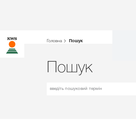
Головна
Пошук
Пошук
введіть пошуковий термін