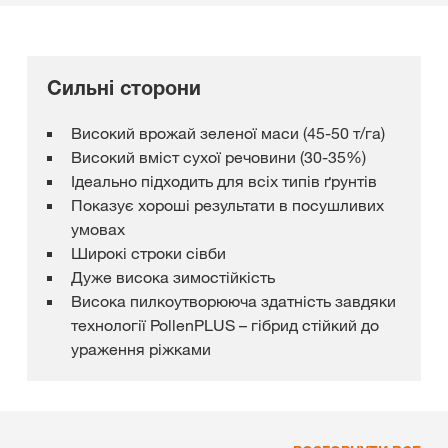
Сильні сторони
Високий врожай зеленої маси (45-50 т/га)
Високий вміст сухої речовини (30-35%)
Ідеально підходить для всіх типів ґрунтів
Показує хороші результати в посушливих
умовах
Широкі строки сівби
Дуже висока зимостійкість
Висока пилкоутворююча здатність завдяки
технології PollenPLUS – гібрид стійкий до
ураження ріжками