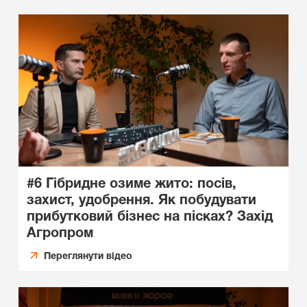
#6 Гібридне озиме жито: посів,
захист, удобрення. Як побудувати
прибутковий бізнес на пісках? Захід
Агропром
Переглянути відео