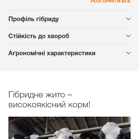
РОЗГОРНУТИ ВСЕ
Профіль гібриду
Стійкість до хвороб
Агрономічні характеристики
Гібридне жито –
високоякісний корм!