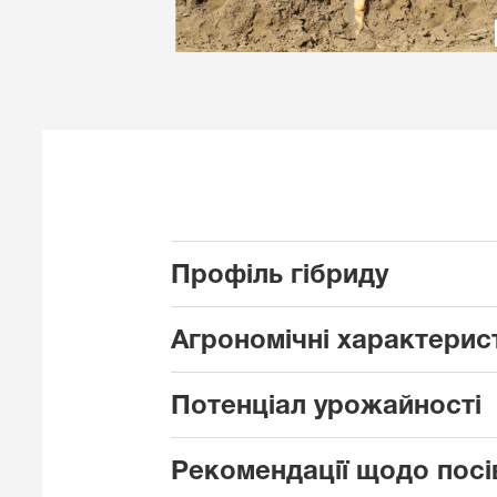
Профіль гібриду
Агрономічні характерис
Потенціал урожайності
Рекомендації щодо посі