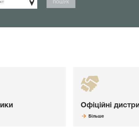
кт
ПОШУК
ники
Офіційні дистр
Більше