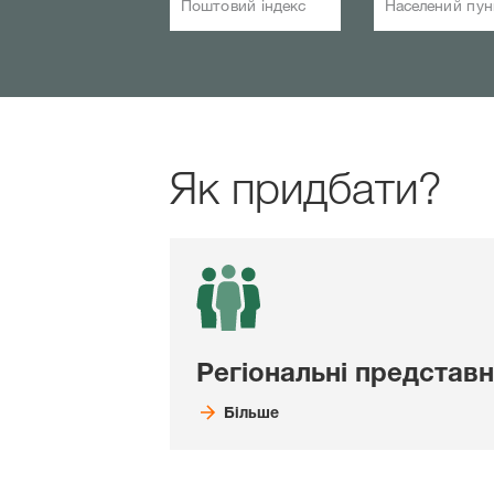
Поштовий індекс
Населений пун
Як придбати?
Регіональні представ
Більше