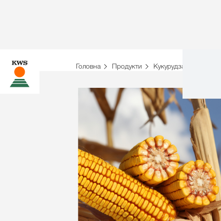
Головна
Продукти
Кукурудза
Гібриди