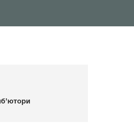
иб’ютори