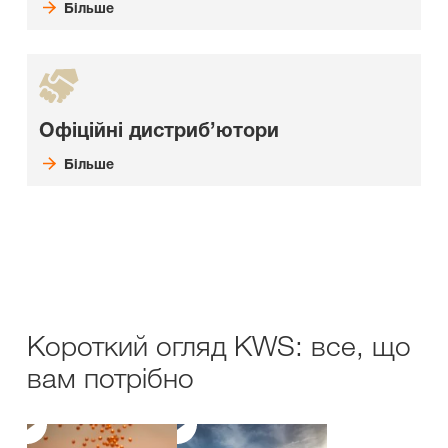
Більше
Офіційні дистриб’ютори
Більше
Короткий огляд KWS: все, що
вам потрібно