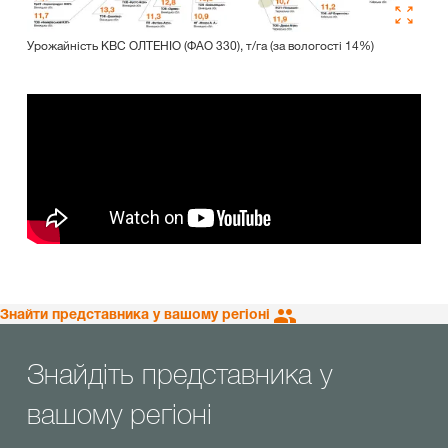
Урожайність КВС ОЛТЕНІО (ФАО 330), т/га (за вологості 14%)
Знайти представника у вашому регіоні
Знайдіть представника у
вашому регіоні