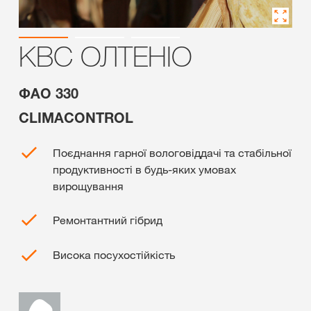
КВС ОЛТЕНІО
ФАО 330
CLIMACONTROL
Поєднання гарної вологовіддачі та стабільної
продуктивності в будь-яких умовах
вирощування
Ремонтантний гібрид
Висока посухостійкість