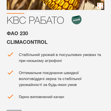
КВС РАБАТО
ФАО 230
CLIMACONTROL
Стабільний урожай в посушливих умовах та
при низькому агрофоні
Оптимальне поєднання швидкої
вологовіддачі зерна та стабільної
урожайності за будь-яких умов
Гарно виповнений качан