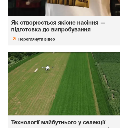
Як створюється якісне насіння —
підготовка до випробування
Переглянути відео
Технології майбутнього у селекції