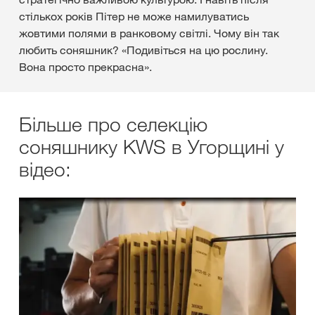
стількох років Пітер не може намилуватись
жовтими полями в ранковому світлі. Чому він так
любить соняшник? «Подивіться на цю рослину.
Вона просто прекрасна».
Більше про селекцію
соняшнику KWS в Угорщині у
відео: