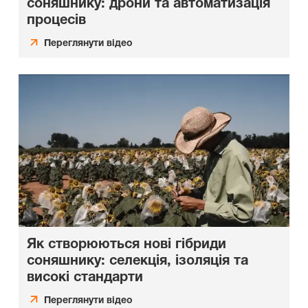
соняшнику: дрони та автоматизація
процесів
Переглянути відео
Як створюються нові гібриди
соняшнику: селекція, ізоляція та
високі стандарти
Переглянути відео