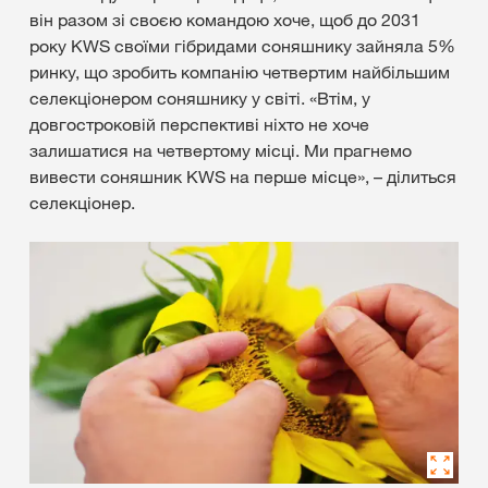
він разом зі своєю командою хоче, щоб до 2031
року KWS своїми гібридами соняшнику зайняла 5%
ринку, що зробить компанію четвертим найбільшим
селекціонером соняшнику у світі. «Втім, у
довгостроковій перспективі ніхто не хоче
залишатися на четвертому місці. Ми прагнемо
вивести соняшник KWS на перше місце», – ділиться
селекціонер.