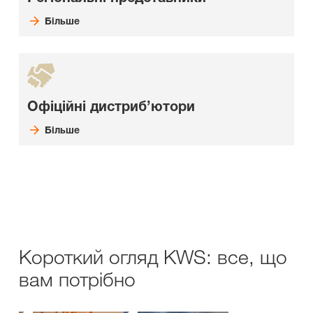
Більше
Офіційні дистриб’ютори
Більше
Короткий огляд KWS: все, що
вам потрібно