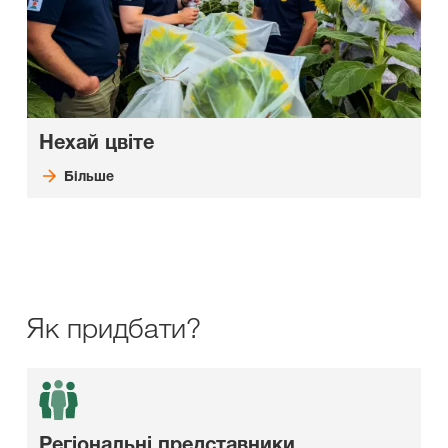
Нехай цвіте
Більше
Як придбати?
Регіональні представники