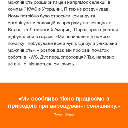
можливість розширити цей напрямок селекції в
компанії KWS в Угорщині, Пітер не роздумував.
Йому потрібно було створити команду та
організувати селекційну програму на локаціях в
Європі та Латинській Америці. Перші приготування
відбувалися в гаражі. «Ми починали від самого
початку і побудували все з нуля. Це була унікальна
можливість», – розповідає він про свій початок
роботи в KWS. Дух першопроходця? Так, напевно,
це він і є, зізнається, сміючись.
Ми
особливо тісно працюємо з
природою
при вирощуванні соняшнику.
Пітер Штреб