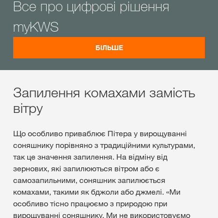
Все про цифрові рішення
myKWS
БІЛЬШЕ
Запилення комахами замість
вітру
Що особливо приваблює Пітера у вирощуванні
соняшнику порівняно з традиційними культурами,
так це значення запилення. На відміну від
зернових, які запилюються вітром або є
самозапильними, соняшник запилюється
комахами, такими як бджоли або джмелі. «Ми
особливо тісно працюємо з природою при
вирощуванні соняшнику. Ми не використовуємо