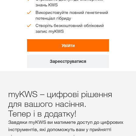
знань KWS
Використовуйте повний генетичний
потенціал гібриду
Створіть безкоштовний обліковий
запис myKWS
Увійти
Зареєструватися
myKWS – цифрові рішення
для вашого насіння.
Тепер і в додатку!
Завдяки myKWS ви матимете доступ до цифрових
інструментів, які допоможуть вам у прийнятті