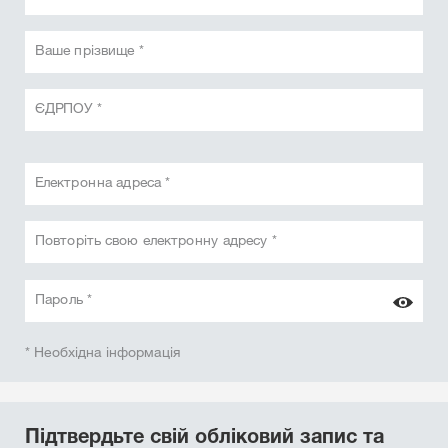
Ваше прізвище *
ЄДРПОУ *
Електронна адреса *
Повторіть свою електронну адресу *
Пароль *
* Необхідна інформація
Підтвердьте свій обліковий запис та