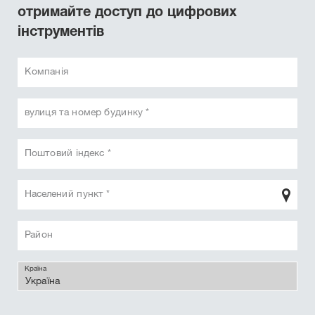
отримайте доступ до цифрових
інструментів
Компанія
вулиця та номер будинку *
Поштовий індекс *
Населений пункт *
Район
Країна