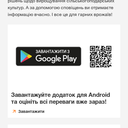
рішень щодо вирощування сільськогоподарських
культур. А за допомогою сповіщень ви отримаєте
інформацію вчасно. І все це для гарних врожаїв!
Завантажуйте додаток для Android
та оцініть всі переваги вже зараз!
Завантажити