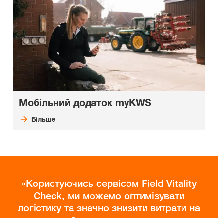
Мобільний додаток myKWS
Більше
Користуючись сервісом Field Vitality
Check, ми можемо оптимізувати
логістику та значно знизити витрати на