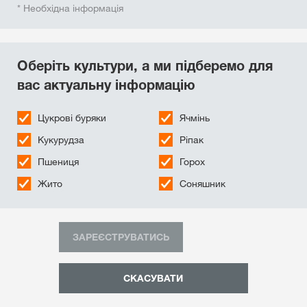
* Необхідна інформація
Оберіть культури, а ми підберемо для
вас актуальну інформацію
Цукровi буряки
Ячмінь
Кукурудза
Ріпак
Пшениця
Горох
Жито
Соняшник
ЗАРЕЄСТРУВАТИСЬ
СКАСУВАТИ