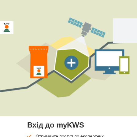
Вхід до myKWS
Отримайте доступ до експертних