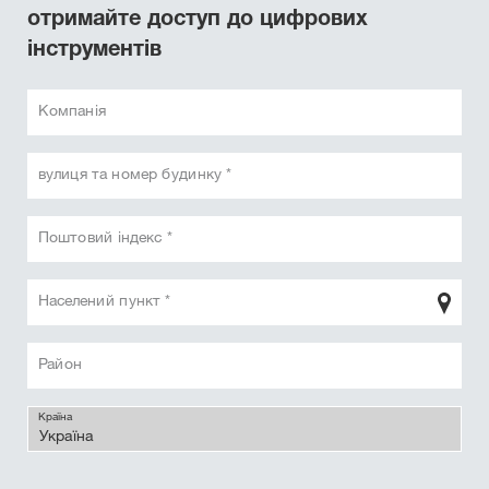
отримайте доступ до цифрових
інструментів
Компанія
вулиця та номер будинку *
Поштовий індекс *
Населений пункт *
Район
Країна