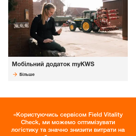
Мобільний додаток myKWS
Більше
Користуючись сервісом Field Vitality
Check, ми можемо оптимізувати
логістику та значно знизити витрати на