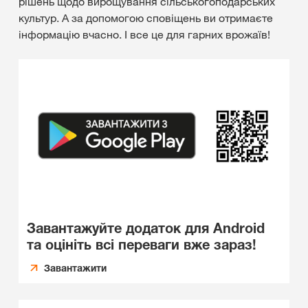
рішень щодо вирощування сільськогоподарських
культур. А за допомогою сповіщень ви отримаєте
інформацію вчасно. І все це для гарних врожаїв!
Завантажуйте додаток для Android
та оцініть всі переваги вже зараз!
Завантажити