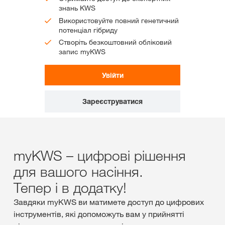
знань KWS
Використовуйте повний генетичний
потенціал гібриду
Створіть безкоштовний обліковий
запис myKWS
Увійти
Зареєструватися
myKWS – цифрові рішення
для вашого насіння.
Тепер і в додатку!
Завдяки myKWS ви матимете доступ до цифрових
інструментів, які допоможуть вам у прийнятті