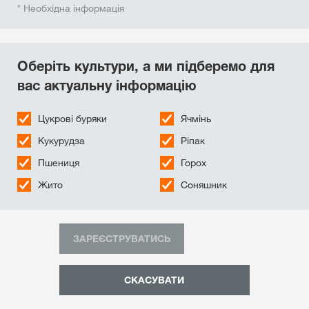
* Необхідна інформація
Оберіть культури, а ми підберемо для
вас актуальну інформацію
Цукровi буряки
Ячмінь
Кукурудза
Ріпак
Пшениця
Горох
Жито
Соняшник
ЗАРЕЄСТРУВАТИСЬ
СКАСУВАТИ