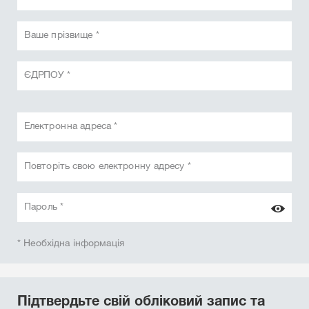
Ваше прізвище *
ЄДРПОУ *
Електронна адреса *
Повторіть свою електронну адресу *
Пароль *
* Необхідна інформація
Підтвердьте свій обліковий запис та