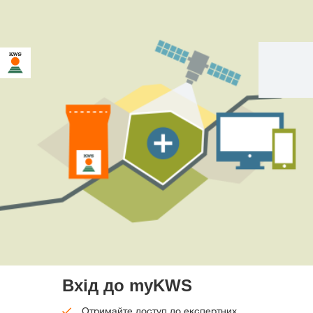
Вхід до myKWS
Отримайте доступ до експертних