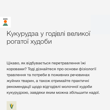
Кукурудза у годівлі великої
рогатої худоби
Цікаво, як відбувається перетравлення їжі
коровами? Тоді дізнайтеся про основи фізіології
травлення та потреби в поживних речовинах
жуйних тварин, а також отримайте практичні
рекомендації щодо відгодівлі молочної худоби
кукурудзою, завдяки яким можна збільшити надої.