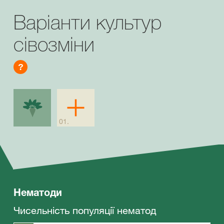
Варіанти культур
сівозміни
?
Нематоди
Чисельність популяції нематод