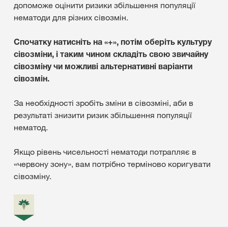
допоможе оцінити ризики збільшення популяції
нематоди для різних сівозмін.
Спочатку натисніть на «+», потім оберіть культуру
сівозміни, і таким чином складіть свою звичайну
сівозміну чи можливі альтернативні варіанти
сівозмін.
За необхідності зробіть зміни в сівозміні, аби в
результаті знизити ризик збільшення популяції
нематод.
Якщо рівень чисельності нематоди потрапляє в
«червону зону», вам потрібно терміново коригувати
сівозміну.