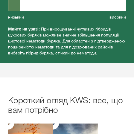
низький
високий
Майте на увазі:
При вирощуванні чутливих гібридів
цукрових буряків можливе значне збільшення популяції
цистової нематоди буряка. Для областей з підтвердженою
поширеністю нематоди та для підозрюваних районів
виберіть гібрид буряка, стійкий до нематоди.
Короткий огляд KWS: все, що
вам потрібно