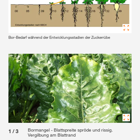
Bor-Bedarf während der Entwicklungsstadien der Zuckerrübe
Bormangel - Blattspreite spröde und rissig.
1
/
3
2
/
Vergilbung am Blattrand