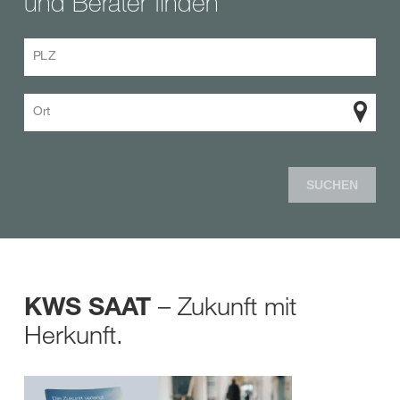
und Berater finden
PLZ
Ort
SUCHEN
– Zukunft mit
KWS SAAT
Herkunft.