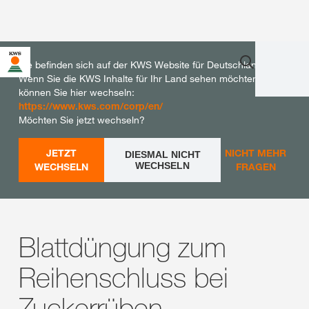
Sie befinden sich auf der KWS Website für Deutschland.
Wenn Sie die KWS Inhalte für Ihr Land sehen möchten,
können Sie hier wechseln:
https://www.kws.com/corp/en/
Möchten Sie jetzt wechseln?
JETZT
NICHT MEHR
DIESMAL NICHT
WECHSELN
WECHSELN
FRAGEN
Blattdüngung zum
Reihenschluss bei
Zuckerrüben