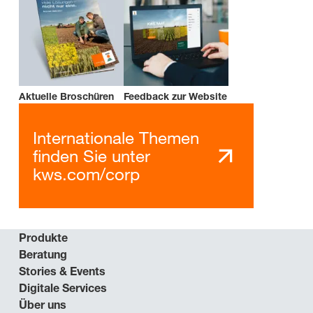
Aktuelle Broschüren
Feedback zur Website
Internationale Themen
finden Sie unter
kws.com/corp
Produkte
Beratung
Stories & Events
Digitale Services
Über uns