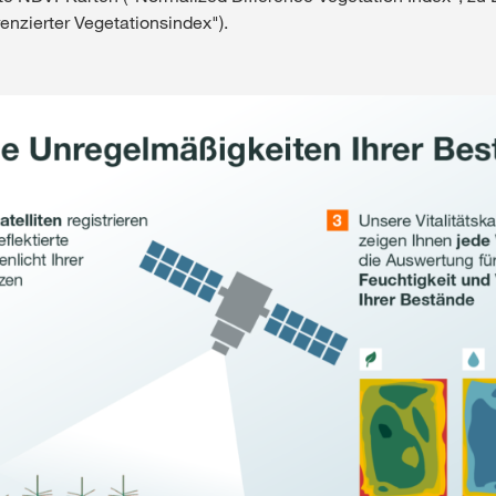
renzierter Vegetationsindex").