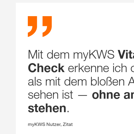
Mit dem myKWS
Vit
erkenne ich 
Check
als mit dem bloßen 
sehen ist —
ohne a
.
stehen
myKWS Nutzer, Zitat