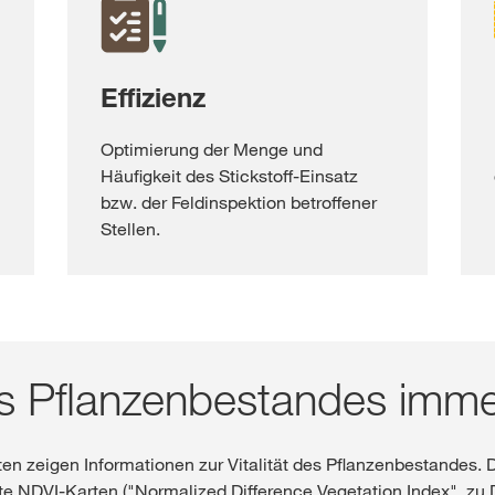
Effizienz
Optimierung der Menge und
Häufigkeit des Stickstoff-Einsatz
bzw. der Feldinspektion betroffener
Stellen.
s Pflanzenbestandes immer
rten zeigen Informationen zur Vitalität des Pflanzenbestandes. 
e NDVI-Karten ("Normalized Difference Vegetation Index", zu 