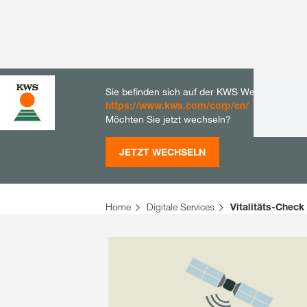
Sie befinden sich auf der KWS Website für De
https://www.kws.com/corp/en/
Möchten Sie jetzt wechseln?
JETZT WECHSELN
Home
Digitale Services
Vitalitäts-Check