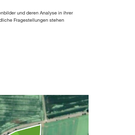
enbilder und deren Analyse in ihrer
edliche Fragestellungen stehen