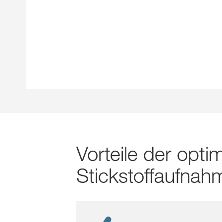
Vorteile der opt
Stickstoffaufnah