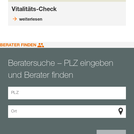
Vitalitäts-Check
weiterlesen
BERATER FINDEN
Beratersuche – PLZ eingeben
und Berater finden
PLZ
Ort