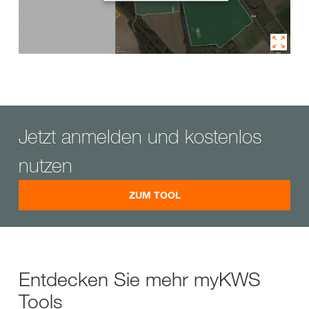
Jetzt anmelden und kostenlos
nutzen
ZUM TOOL
Entdecken Sie mehr myKWS
Tools