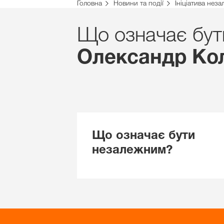
Головна
Новини та події
Ініціатива неза
Що означає бут
Олександр Кол
Що означає бути
незалежним?