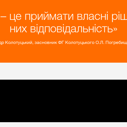
– це приймати власні ріш
них відповідальність
р Колотуцький, засновник ФГ Колотуцького О.Л. Погреби