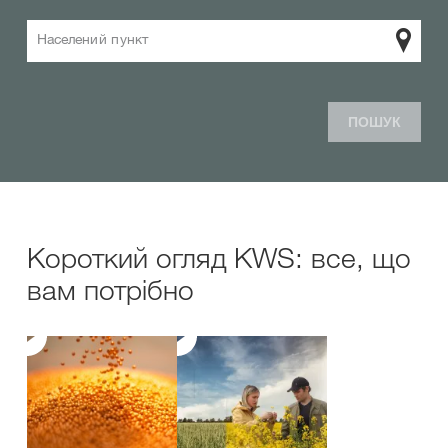
Населений пункт
ПОШУК
Короткий огляд KWS: все, що
вам потрібно