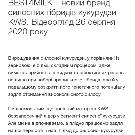
BEST4MILK – новий бренд
силосних гібридів кукурудзи
KWS. Відеоогляд 26 серпня
2020 року
Вирощування силосної кукурудзи, у порівнянні із
зерновою, є більш складним процесом, адже
вимагає прийняття швидких та ефективних рішень
не лише при виборі правильного гібрида, але й у
подальшому розкритті його генетичного потенціалу
задля отримання високоякісного силосу.
Пишаємось тим, що посівний матеріал KWS –
беззаперечний лідер у сегменті силосної кукурудзи.
Але ми не відпочиваємо, а плідно працюємо задля
нашої першості, і наш підхід до силосної кукурудзи