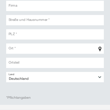
Firma
Straße und Hausnummer *
PLZ *
Ort *
Ortsteil
Land
*Pflichtangaben