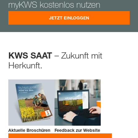
myKWS kostenlos nutzen
JETZT EINLOGGEN
– Zukunft mit
KWS SAAT
Herkunft.
Aktuelle Broschüren
Feedback zur Website