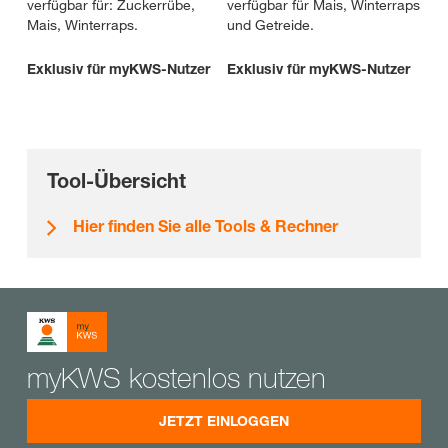
verfügbar für: Zuckerrübe,
verfügbar für Mais, Winterraps
Mais, Winterraps.
und Getreide.
Exklusiv für myKWS-Nutzer
Exklusiv für myKWS-Nutzer
Tool-Übersicht
Hier finden Sie alle Tools & Rechner
myKWS kostenlos nutzen
JETZT EINLOGGEN