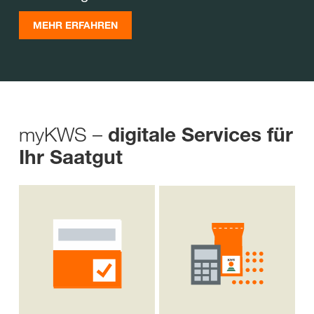
MEHR ERFAHREN
myKWS –
digitale Services für
Ihr Saatgut