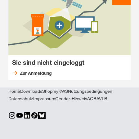
Sie sind nicht eingeloggt
Zur Anmeldung
Home
Downloads
Shop
myKWS
Nutzungsbedingungen
Datenschutz
Impressum
Gender-Hinweis
AGB
AVLB