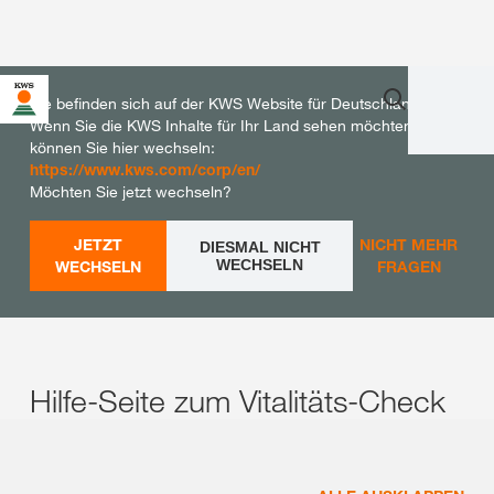
Sie befinden sich auf der KWS Website für Deutschland.
Wenn Sie die KWS Inhalte für Ihr Land sehen möchten,
können Sie hier wechseln:
https://www.kws.com/corp/en/
Möchten Sie jetzt wechseln?
JETZT
NICHT MEHR
DIESMAL NICHT
WECHSELN
WECHSELN
FRAGEN
Hilfe-Seite zum Vitalitäts-Check