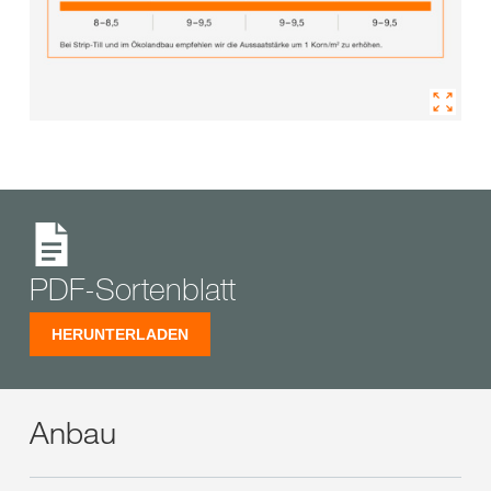
PDF-Sortenblatt
HERUNTERLADEN
Anbau