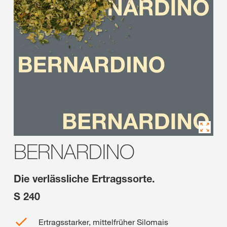
BERNARDINO
Die verlässliche Ertragssorte.
S 240
Ertragsstarker, mittelfrüher Silomais