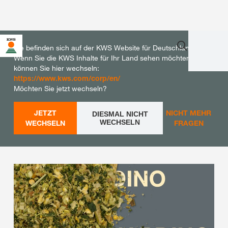
Sie befinden sich auf der KWS Website für Deutschland.
Wenn Sie die KWS Inhalte für Ihr Land sehen möchten,
können Sie hier wechseln:
https://www.kws.com/corp/en/
Möchten Sie jetzt wechseln?
JETZT
NICHT MEHR
DIESMAL NICHT
WECHSELN
WECHSELN
FRAGEN