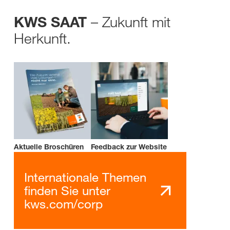
– Zukunft mit
KWS SAAT
Herkunft.
Aktuelle Broschüren
Feedback zur Website
Internationale Themen
finden Sie unter
kws.com/corp