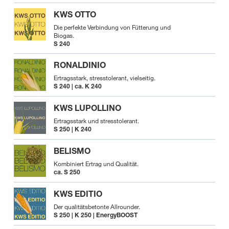
KWS OTTO
Die perfekte Verbindung von Fütterung und
Biogas.
S 240
RONALDINIO
Ertragsstark, stresstolerant, vielseitig.
S 240 | ca. K 240
KWS LUPOLLINO
Ertragsstark und stresstolerant.
S 250 | K 240
BELISMO
Kombiniert Ertrag und Qualität.
ca. S 250
KWS EDITIO
Der qualitätsbetonte Allrounder.
S 250 | K 250 | EnergyBOOST