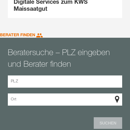
Digitale Services zum KWS
Maissaatgut
BERATER FINDEN
Beratersuche – PLZ eingeben
und Berater finden
PLZ
Ort
SUCHEN