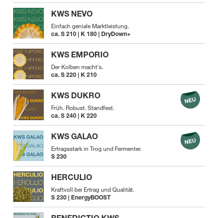
KWS NEVO
Einfach geniale Marktleistung.
ca. S 210 | K 180 | DryDown+
KWS EMPORIO
Der Kolben macht's.
ca. S 220 | K 210
KWS DUKRO
Früh. Robust. Standfest.
ca. S 240 | K 220
KWS GALAO
Ertragsstark in Trog und Fermenter.
S 230
HERCULIO
Kraftvoll bei Ertrag und Qualität.
S 230 | EnergyBOOST