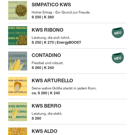
SIMPATICO KWS
Hoher Ertrag - Ein Grund zur Freude.
S 250 | K 260
KWS RIBONO
Leistung, die sich lohnt.
S 250 | K 270 | EnergyBOOST
CONTADINO
Flexibel und robust.
S 260 | K 240
KWS ARTURELLO
Seine wahre Größe steckt in jedem Korn.
ca. S 260 | K 240
KWS BERRO
Leistung, die steht.
S 260
KWS ALDO