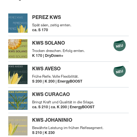
PEREZ KWS
Spät säen, zeitig ernten.
ca. S 170
KWS SOLANO
Trocken dreschen. Erfolg ernten.
K 170 | DryDown+
KWS AVESO
Frühe Reife. Volle Flexibilität.
S 200 | K 200 | EnergyBOOST
KWS CURACAO
Bringt Kraft und Qualität in die Silage.
ca. S 210 | ca. K 200 | EnergyBOOST
KWS JOHANINIO
Bewährte Leistung im frühen Reifesegment.
S 210 | K 230