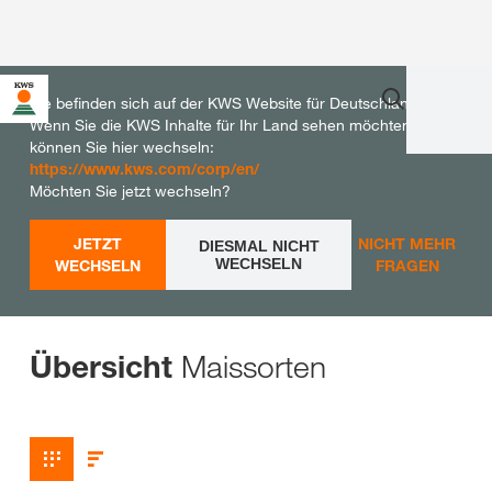
Sie befinden sich auf der KWS Website für Deutschland.
Wenn Sie die KWS Inhalte für Ihr Land sehen möchten,
können Sie hier wechseln:
https://www.kws.com/corp/en/
Möchten Sie jetzt wechseln?
JETZT
NICHT MEHR
DIESMAL NICHT
WECHSELN
WECHSELN
FRAGEN
Maissorten
Übersicht