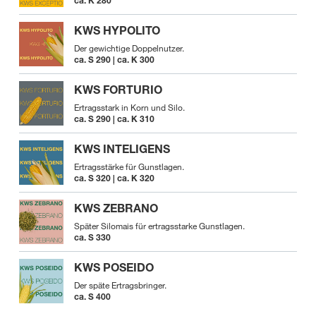
ca. K 280
KWS HYPOLITO
Der gewichtige Doppelnutzer.
ca. S 290 | ca. K 300
KWS FORTURIO
Ertragsstark in Korn und Silo.
ca. S 290 | ca. K 310
KWS INTELIGENS
Ertragsstärke für Gunstlagen.
ca. S 320 | ca. K 320
KWS ZEBRANO
Später Silomais für ertragsstarke Gunstlagen.
ca. S 330
KWS POSEIDO
Der späte Ertragsbringer.
ca. S 400