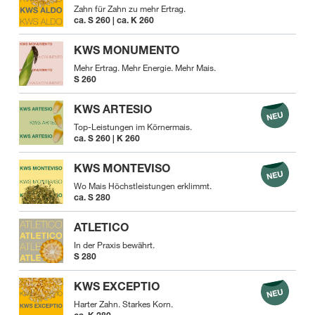
Zahn für Zahn zu mehr Ertrag.
ca. S 260 | ca. K 260
KWS MONUMENTO
Mehr Ertrag. Mehr Energie. Mehr Mais.
S 260
KWS ARTESIO
Top-Leistungen im Körnermais.
ca. S 260 | K 260
KWS MONTEVISO
Wo Mais Höchstleistungen erklimmt.
ca. S 280
ATLETICO
In der Praxis bewährt.
S 280
KWS EXCEPTIO
Harter Zahn. Starkes Korn.