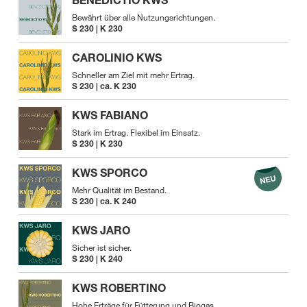
BENEDICTIO KWS
Bewährt über alle Nutzungsrichtungen.
S 230 | K 230
CAROLINIO KWS
Schneller am Ziel mit mehr Ertrag.
S 230 | ca. K 230
KWS FABIANO
Stark im Ertrag. Flexibel im Einsatz.
S 230 | K 230
KWS SPORCO
Mehr Qualität im Bestand.
S 230 | ca. K 240
KWS JARO
Sicher ist sicher.
S 230 | K 240
KWS ROBERTINO
Hohe Erträge für Fütterung und Biogas.