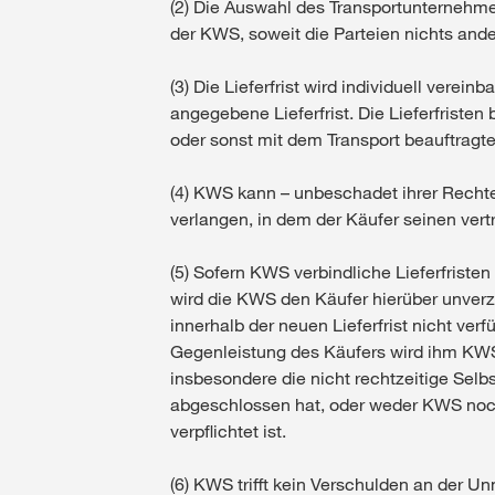
(2) Die Auswahl des Transportunternehme
der KWS, soweit die Parteien nichts ande
(3) Die Lieferfrist wird individuell verein
angegebene Lieferfrist. Die Lieferfriste
oder sonst mit dem Transport beauftragte
(4) KWS kann – unbeschadet ihrer Rechte
verlangen, in dem der Käufer seinen ve
(5) Sofern KWS verbindliche Lieferfristen
wird die KWS den Käufer hierüber unverzüg
innerhalb der neuen Lieferfrist nicht ver
Gegenleistung des Käufers wird ihm KWS i
insbesondere die nicht rechtzeitige Sel
abgeschlossen hat, oder weder KWS noch 
verpflichtet ist.
(6) KWS trifft kein Verschulden an der U