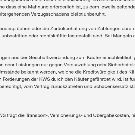
e dass eine Mahnung erforderlich ist, zu dem jeweils geltend
itergehenden Verzugsschadens bleibt unberührt.
egenansprüchen oder die Zurückbehaltung von Zahlungen durc
unbestritten oder rechtskräftig festgestellt sind. Bei Mängeln
ungen aus der Geschäftsverbindung zum Käufer einschließlich g
n oder Leistungen nur gegen Vorauszahlung oder Sicherheitsle
Umstände bekannt werden, welche die Kreditwürdigkeit des Kä
Forderungen der KWS durch den Käufer gefährdet wird. Ist für 
berechtigt, vom Vertrag zurückzutreten und Schadensersatz sta
KWS trägt die Transport-, Versicherungs- und Übergabekosten, n