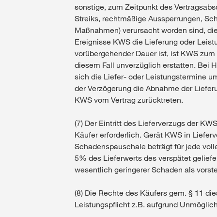
sonstige, zum Zeitpunkt des Vertragsabsc
Streiks, rechtmäßige Aussperrungen, Sc
Maßnahmen) verursacht worden sind, die 
Ereignisse KWS die Lieferung oder Leis
vorübergehender Dauer ist, ist KWS zum 
diesem Fall unverzüglich erstatten. Bei 
sich die Liefer- oder Leistungstermine 
der Verzögerung die Abnahme der Lieferun
KWS vom Vertrag zurücktreten.
(7) Der Eintritt des Lieferverzugs der K
Käufer erforderlich. Gerät KWS in Liefer
Schadenspauschale beträgt für jede vol
5% des Lieferwerts des verspätet gelief
wesentlich geringerer Schaden als vorst
(8) Die Rechte des Käufers gem. § 11 d
Leistungspflicht z.B. aufgrund Unmöglic