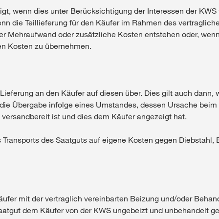
htigt, wenn dies unter Berücksichtigung der Interessen der KWS 
 wenn die Teillieferung für den Käufer im Rahmen des vertragl
her Mehraufwand oder zusätzliche Kosten entstehen oder, wenn
chen Kosten zu übernehmen.
Lieferung an den Käufer auf diesen über. Dies gilt auch dann, 
r die Übergabe infolge eines Umstandes, dessen Ursache beim 
versandbereit ist und dies dem Käufer angezeigt hat.
 Transports des Saatguts auf eigene Kosten gegen Diebstahl, B
ufer mit der vertraglich vereinbarten Beizung und/oder Behand
Saatgut dem Käufer von der KWS ungebeizt und unbehandelt gel