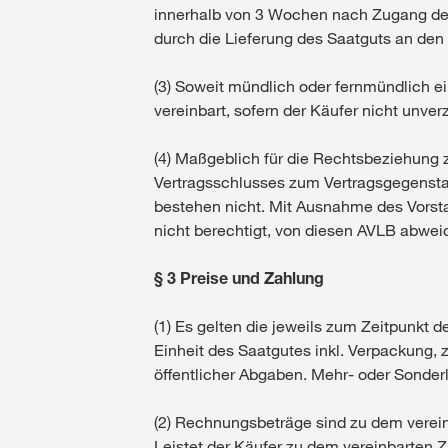
innerhalb von 3 Wochen nach Zugang der
durch die Lieferung des Saatguts an den 
(3) Soweit mündlich oder fernmündlich ein
vereinbart, sofern der Käufer nicht unver
(4) Maßgeblich für die Rechtsbeziehung 
Vertragsschlusses zum Vertragsgegenst
bestehen nicht. Mit Ausnahme des Vorstan
nicht berechtigt, von diesen AVLB abwei
§ 3 Preise und Zahlung
(1) Es gelten die jeweils zum Zeitpunkt d
Einheit des Saatgutes inkl. Verpackung,
öffentlicher Abgaben. Mehr- oder Sonder
(2) Rechnungsbeträge sind zu dem verein
Leistet der Käufer zu dem vereinbarten Z