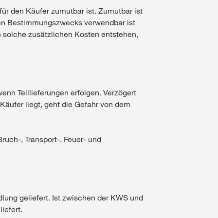
für den Käufer zumutbar ist. Zumutbar ist
ichen Bestimmungszwecks verwendbar ist
 solche zusätzlichen Kosten entstehen,
wenn Teillieferungen erfolgen. Verzögert
Käufer liegt, geht die Gefahr von dem
ruch-, Transport-, Feuer- und
lung geliefert. Ist zwischen der KWS und
iefert.