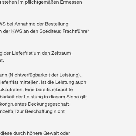
ung stehen im pflichtgemäßen Ermessen
von KWS bei Annahme der Bestellung
on der KWS an den Spediteur, Frachtführer
 der Lieferfrist um den Zeitraum
t.
ann (Nichtverfügbarkeit der Leistung),
ferfrist mitteilen. Ist die Leistung auch
ckzutreten. Eine bereits erbrachte
arkeit der Leistung in diesem Sinne gilt
in kongruentes Deckungsgeschäft
zelfall zur Beschaffung nicht
t diese durch höhere Gewalt oder