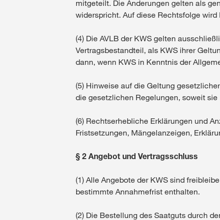
mitgeteilt. Die Änderungen gelten als ge
widerspricht. Auf diese Rechtsfolge wir
(4) Die AVLB der KWS gelten ausschließ
Vertragsbestandteil, als KWS ihrer Geltu
dann, wenn KWS in Kenntnis der Allgemei
(5) Hinweise auf die Geltung gesetzliche
die gesetzlichen Regelungen, soweit sie
(6) Rechtserhebliche Erklärungen und A
Fristsetzungen, Mängelanzeigen, Erklärun
§ 2 Angebot und Vertragsschluss
(1) Alle Angebote der KWS sind freibleibe
bestimmte Annahmefrist enthalten.
(2) Die Bestellung des Saatguts durch de