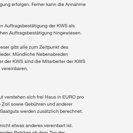
gung erfolgen. Ferner kann die Annahme
chen Auftragsbestätigung der KWS als
lichen Auftragsbestätigung hingewiesen.
eser gibt alle zum Zeitpunkt des
wieder. Mündliche Nebenabreden
ter der KWS sind die Mitarbeiter der KWS
 vereinbaren.
gut verstehen sich frei Haus in EURO pro
en Zoll sowie Gebühren und anderer
 Saatguts werden zusätzlich berechnet.
icht etwas anderes vereinbart ist.
ehenden Beträge ab dem Tag der