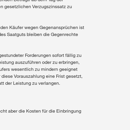
en gesetzlichen Verzugszinssatz zu
h den Käufer wegen Gegenansprüchen ist
 des Saatguts bleiben die Gegenrechte
estundeter Forderungen sofort fällig zu
istung auszuführen oder zu erbringen,
ufers wesentlich zu mindern geeignet
diese Vorauszahlung eine Frist gesetzt,
tt der Leistung zu verlangen.
icht aber die Kosten für die Einbringung