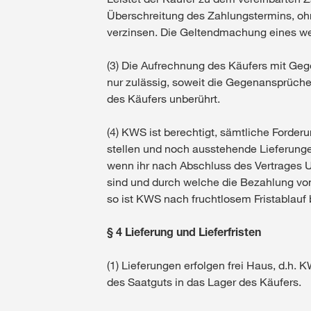
Überschreitung des Zahlungstermins, ohn
verzinsen. Die Geltendmachung eines we
(3) Die Aufrechnung des Käufers mit G
nur zulässig, soweit die Gegenansprüche 
des Käufers unberührt.
(4) KWS ist berechtigt, sämtliche Forder
stellen und noch ausstehende Lieferunge
wenn ihr nach Abschluss des Vertrages 
sind und durch welche die Bezahlung von 
so ist KWS nach fruchtlosem Fristablauf 
§ 4 Lieferung und Lieferfristen
(1) Lieferungen erfolgen frei Haus, d.h. 
des Saatguts in das Lager des Käufers.