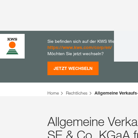
Sie befinden sich auf der KWS Website für De
https://www.kws.com/corp/en/
Möchten Sie jetzt wechseln?
JETZT WECHSELN
Home
Rechtliches
Allgemeine Verkaufs
Allgemeine Verk
SE & Co. KGaA f