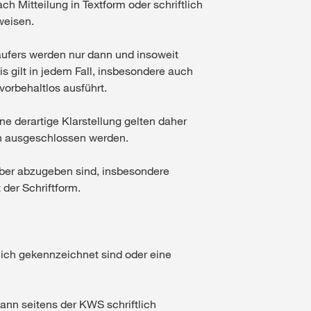
h Mitteilung in Textform oder schriftlich
weisen.
ufers werden nur dann und insoweit
 gilt in jedem Fall, insbesondere auch
orbehaltlos ausführt.
ne derartige Klarstellung gelten daher
ch ausgeschlossen werden.
ber abzugeben sind, insbesondere
der Schriftform.
dlich gekennzeichnet sind oder eine
ann seitens der KWS schriftlich