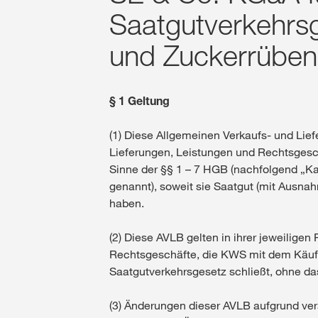
Saatgutverkehrsg
und Zuckerrüben
§ 1 Geltung
(1) Diese Allgemeinen Verkaufs- und Li
Lieferungen, Leistungen und Rechtsges
Sinne der §§ 1 – 7 HGB (nachfolgend „
genannt), soweit sie Saatgut (mit Ausn
haben.
(2) Diese AVLB gelten in ihrer jeweilige
Rechtsgeschäfte, die KWS mit dem Käufe
Saatgutverkehrsgesetz schließt, ohne das
(3) Änderungen dieser AVLB aufgrund ver