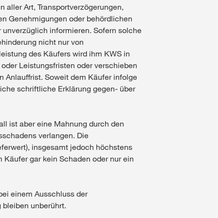
 aller Art, Transportverzögerungen,
chen Genehmigungen oder behördlichen
 unverzüglich informieren. Sofern solche
hinderung nicht nur von
nleistung des Käufers wird ihm KWS in
 oder Leistungsfristen oder verschieben
 Anlauffrist. Soweit dem Käufer infolge
che schriftliche Erklärung gegen- über
Fall ist aber eine Mahnung durch den
gsschadens verlangen. Die
ferwert), insgesamt jedoch höchstens
m Käufer gar kein Schaden oder nur ein
bei einem Ausschluss der
 bleiben unberührt.