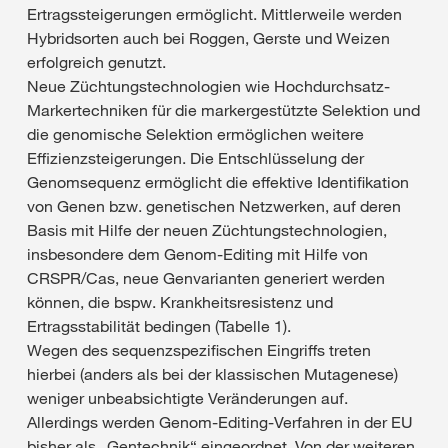
Ertragssteigerungen ermöglicht. Mittlerweile werden
Hybridsorten auch bei Roggen, Gerste und Weizen
erfolgreich genutzt.
Neue Züchtungstechnologien wie Hochdurchsatz-
Markertechniken für die markergestützte Selektion und
die genomische Selektion ermöglichen weitere
Effizienzsteigerungen. Die Entschlüsselung der
Genomsequenz ermöglicht die effektive Identifikation
von Genen bzw. genetischen Netzwerken, auf deren
Basis mit Hilfe der neuen Züchtungstechnologien,
insbesondere dem Genom-Editing mit Hilfe von
CRSPR/Cas, neue Genvarianten generiert werden
können, die bspw. Krankheitsresistenz und
Ertragsstabilität bedingen (Tabelle 1).
Wegen des sequenzspezifischen Eingriffs treten
hierbei (anders als bei der klassischen Mutagenese)
weniger unbeabsichtigte Veränderungen auf.
Allerdings werden Genom-Editing-Verfahren in der EU
bisher als „Gentechnik“ eingeordnet. Von der weiteren