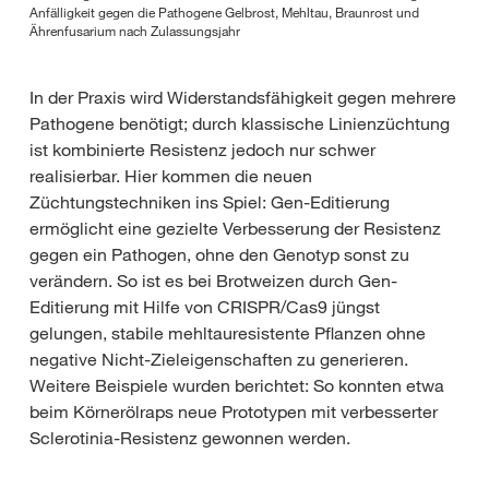
Anfälligkeit gegen die Pathogene Gelbrost, Mehltau, Braunrost und
Ährenfusarium nach Zulassungsjahr
In der Praxis wird Widerstandsfähigkeit gegen mehrere
Pathogene benötigt; durch klassische Linienzüchtung
ist kombinierte Resistenz jedoch nur schwer
realisierbar. Hier kommen die neuen
Züchtungstechniken ins Spiel: Gen-Editierung
ermöglicht eine gezielte Verbesserung der Resistenz
gegen ein Pathogen, ohne den Genotyp sonst zu
verändern. So ist es bei Brotweizen durch Gen-
Editierung mit Hilfe von CRISPR/Cas9 jüngst
gelungen, stabile mehltauresistente Pflanzen ohne
negative Nicht-Zieleigenschaften zu generieren.
Weitere Beispiele wurden berichtet: So konnten etwa
beim Körnerölraps neue Prototypen mit verbesserter
Sclerotinia-Resistenz gewonnen werden.