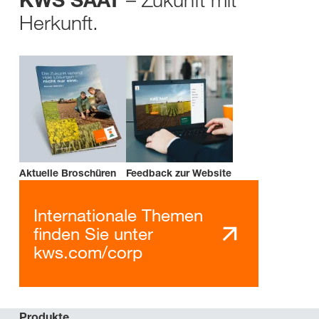
KWS SAAT
Herkunft.
Aktuelle Broschüren
Feedback zur Website
Internationale Themen
finden Sie unter
kws.com/corp
Produkte