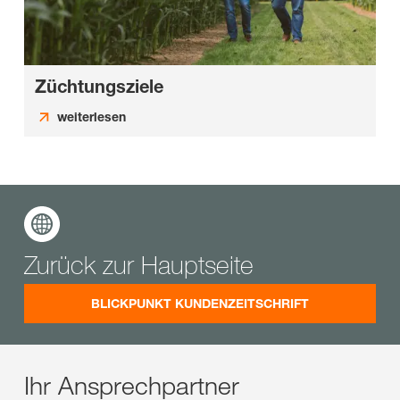
Züchtungsziele
weiterlesen
Zurück zur Hauptseite
BLICKPUNKT KUNDENZEITSCHRIFT
Ihr Ansprechpartner