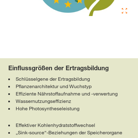
Einflussgrößen der Ertragsbildung
Schlüsselgene der Ertragsbildung
Pflanzenarchitektur und Wuchstyp
Effiziente Nährstoffaufnahme und -verwertung
Wassernutzungseffizienz
Hohe Photosyntheseleistung
Effektiver Kohlenhydratstoffwechsel
„Sink-source“-Beziehungen der Speicherorgane