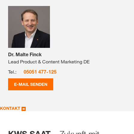
Dr. Malte Finck
Lead Product & Content Marketing DE
Tel.:
05051 477-125
E-MAIL SENDEN
KONTAKT
– Zukunft mit