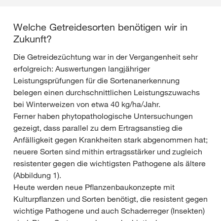
Welche Getreidesorten benötigen wir in
Zukunft?
Die Getreidezüchtung war in der Vergangenheit sehr
erfolgreich: Auswertungen langjähriger
Leistungsprüfungen für die Sortenanerkennung
belegen einen durchschnittlichen Leistungszuwachs
bei Winterweizen von etwa 40 kg/ha/Jahr.
Ferner haben phytopathologische Untersuchungen
gezeigt, dass parallel zu dem Ertragsanstieg die
Anfälligkeit gegen Krankheiten stark abgenommen hat;
neuere Sorten sind mithin ertragsstärker und zugleich
resistenter gegen die wichtigsten Pathogene als ältere
(Abbildung 1).
Heute werden neue Pflanzenbaukonzepte mit
Kulturpflanzen und Sorten benötigt, die resistent gegen
wichtige Pathogene und auch Schaderreger (Insekten)