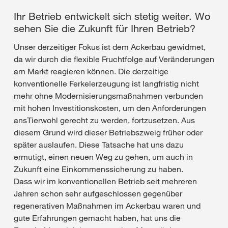
Ihr Betrieb entwickelt sich stetig weiter. Wo
sehen Sie die Zukunft für Ihren Betrieb?
Unser derzeitiger Fokus ist dem Ackerbau gewidmet,
da wir durch die flexible Fruchtfolge auf Veränderungen
am Markt reagieren können. Die derzeitige
konventionelle Ferkelerzeugung ist langfristig nicht
mehr ohne Modernisierungsmaßnahmen verbunden
mit hohen Investitionskosten, um den Anforderungen
ansTierwohl gerecht zu werden, fortzusetzen. Aus
diesem Grund wird dieser Betriebszweig früher oder
später auslaufen. Diese Tatsache hat uns dazu
ermutigt, einen neuen Weg zu gehen, um auch in
Zukunft eine Einkommenssicherung zu haben.
Dass wir im konventionellen Betrieb seit mehreren
Jahren schon sehr aufgeschlossen gegenüber
regenerativen Maßnahmen im Ackerbau waren und
gute Erfahrungen gemacht haben, hat uns die