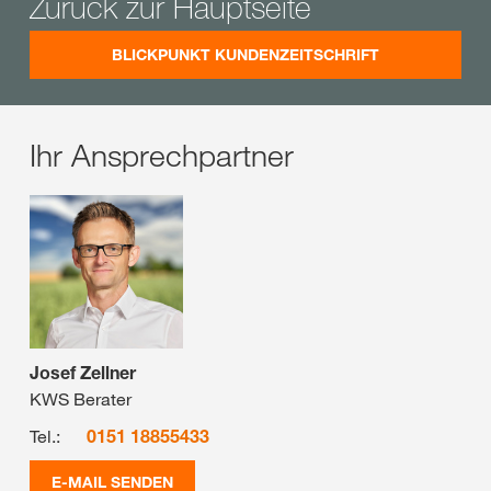
Zurück zur Hauptseite
BLICKPUNKT KUNDENZEITSCHRIFT
Ihr Ansprechpartner
Josef Zellner
KWS Berater
Tel.:
0151 18855433
E-MAIL SENDEN