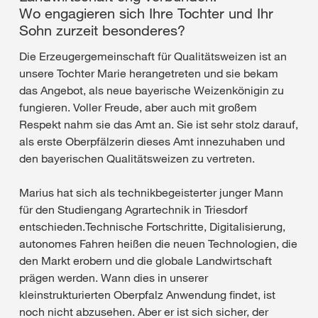
Wo engagieren sich Ihre Tochter und Ihr
Sohn zurzeit besonderes?
Die Erzeugergemeinschaft für Qualitätsweizen ist an
unsere Tochter Marie herangetreten und sie bekam
das Angebot, als neue bayerische Weizenkönigin zu
fungieren. Voller Freude, aber auch mit großem
Respekt nahm sie das Amt an. Sie ist sehr stolz darauf,
als erste Oberpfälzerin dieses Amt innezuhaben und
den bayerischen Qualitätsweizen zu vertreten.
Marius hat sich als technikbegeisterter junger Mann
für den Studiengang Agrartechnik in Triesdorf
entschieden.Technische Fortschritte, Digitalisierung,
autonomes Fahren heißen die neuen Technologien, die
den Markt erobern und die globale Landwirtschaft
prägen werden. Wann dies in unserer
kleinstrukturierten Oberpfalz Anwendung findet, ist
noch nicht abzusehen. Aber er ist sich sicher, der