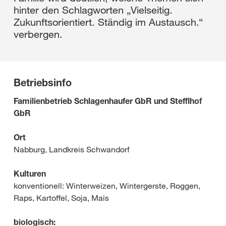
hinter den Schlagworten „Vielseitig.
Zukunftsorientiert. Ständig im Austausch.“
verbergen.
Betriebsinfo
Familienbetrieb Schlagenhaufer GbR und Stefflhof
GbR
Ort
Nabburg, Landkreis Schwandorf
Kulturen
konventionell: Winterweizen, Wintergerste, Roggen,
Raps, Kartoffel, Soja, Mais
biologisch: