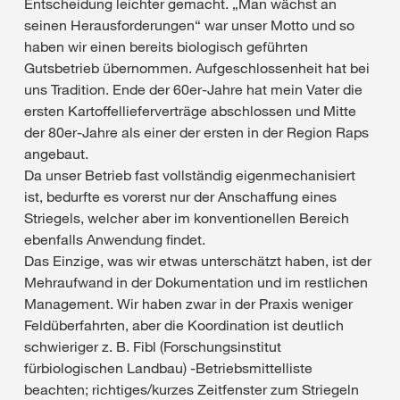
Entscheidung leichter gemacht. „Man wächst an
seinen Herausforderungen“ war unser Motto und so
haben wir einen bereits biologisch geführten
Gutsbetrieb übernommen. Aufgeschlossenheit hat bei
uns Tradition. Ende der 60er-Jahre hat mein Vater die
ersten Kartoffellieferverträge abschlossen und Mitte
der 80er-Jahre als einer der ersten in der Region Raps
angebaut.
Da unser Betrieb fast vollständig eigenmechanisiert
ist, bedurfte es vorerst nur der Anschaffung eines
Striegels, welcher aber im konventionellen Bereich
ebenfalls Anwendung findet.
Das Einzige, was wir etwas unterschätzt haben, ist der
Mehraufwand in der Dokumentation und im restlichen
Management. Wir haben zwar in der Praxis weniger
Feldüberfahrten, aber die Koordination ist deutlich
schwieriger z. B. Fibl (Forschungsinstitut
fürbiologischen Landbau) -Betriebsmittelliste
beachten; richtiges/kurzes Zeitfenster zum Striegeln