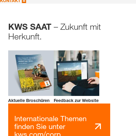
KONTAKT
– Zukunft mit
KWS SAAT
Herkunft.
Aktuelle Broschüren
Feedback zur Website
Internationale Themen
finden Sie unter
kws.com/corp