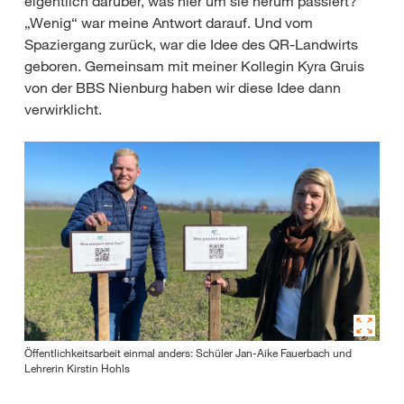
eigentlich darüber, was hier um sie herum passiert?
„Wenig“ war meine Antwort darauf. Und vom
Spaziergang zurück, war die Idee des QR-Landwirts
geboren. Gemeinsam mit meiner Kollegin Kyra Gruis
von der BBS Nienburg haben wir diese Idee dann
verwirklicht.
Öffentlichkeitsarbeit einmal anders: Schüler Jan-Aike Fauerbach und
Lehrerin Kirstin Hohls