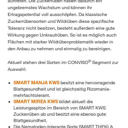
auftreten. Die Zuckerrüben haben dadurch ein
ungebremstes Wachstum und können ihr
Ertragspotential voll ausschöpfen. Da klassische
Zuckerrübensorten und Wildrüben diese spezifische
Toleranz nicht besitzen, besteht außerdem eine gute
Wirkung gegen Unkrautrüben. So ist es möglich auch
Flächen mit starker Wildrübenproblematik wieder in
den Anbau zu nehmen und einmalig zu bereinigen.
®
Aktuell stehen drei Sorten im CONVISO
Segment zur
Auswahl:
SMART MANJA KWS
besitzt eine hervorragende
Blattgesundheit und ist gleichzeitig Rizomania-
mehrfachtolerant.
SMART MIREA KWS
bildet aktuell die
Leistungsspitze im Bereich von SMART KWS
Zuckerrüben ab und besitzt eine ebenso gute
Blattgesundheit.
Die Nematoden-tolerante Sorte SMART THEKLA