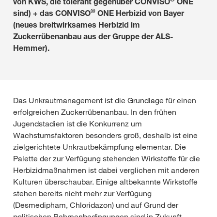
von KWS, die tolerant gegenüber CONVISO
ONE
®
sind) + das CONVISO
ONE Herbizid von Bayer
(neues breitwirksames Herbizid im
Zuckerrübenanbau aus der Gruppe der ALS-
Hemmer).
Das Unkrautmanagement ist die Grundlage für einen
erfolgreichen Zuckerrübenanbau. In den frühen
Jugendstadien ist die Konkurrenz um
Wachstumsfaktoren besonders groß, deshalb ist eine
zielgerichtete Unkrautbekämpfung elementar. Die
Palette der zur Verfügung stehenden Wirkstoffe für die
Herbizidmaßnahmen ist dabei verglichen mit anderen
Kulturen überschaubar. Einige altbekannte Wirkstoffe
stehen bereits nicht mehr zur Verfügung
(Desmedipham, Chloridazon) und auf Grund der
politischen Rahmenbedingungen sind in Zukunft