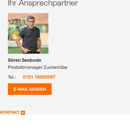
Ihr Ansprechpartner
Sören Seebode
Produktmanager Zuckerrübe
Tel.:
0151 18855097
E-MAIL SENDEN
KONTAKT