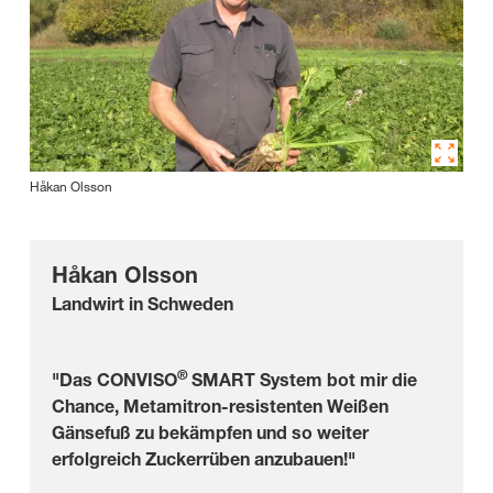
Håkan Olsson
Håkan Olsson
Landwirt in Schweden
®
"Das CONVISO
SMART System bot mir die
Chance, Metamitron-resistenten Weißen
Gänsefuß zu bekämpfen und so weiter
erfolgreich Zuckerrüben anzubauen!"