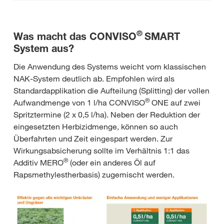
®
Was macht das CONVISO
SMART
System aus?
Die Anwendung des Systems weicht vom klassischen
NAK-System deutlich ab. Empfohlen wird als
Standardapplikation die Aufteilung (Splitting) der vollen
®
Aufwandmenge von 1 l/ha CONVISO
ONE auf zwei
Spritztermine (2 x 0,5 l/ha). Neben der Reduktion der
eingesetzten Herbizidmenge, können so auch
Überfahrten und Zeit eingespart werden. Zur
Wirkungsabsicherung sollte im Verhältnis 1:1 das
®
Additiv MERO
(oder ein anderes Öl auf
Rapsmethylestherbasis) zugemischt werden.