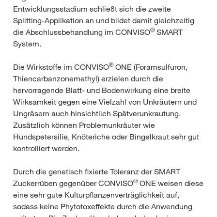
Entwicklungsstadium schließt sich die zweite
Splitting-Applikation an und bildet damit gleichzeitig
®
die Abschlussbehandlung im CONVISO
SMART
System.
®
Die Wirkstoffe im CONVISO
ONE (Foramsulfuron,
Thiencarbanzonemethyl) erzielen durch die
hervorragende Blatt- und Bodenwirkung eine breite
Wirksamkeit gegen eine Vielzahl von Unkräutern und
Ungräsern auch hinsichtlich Spätverunkrautung.
Zusätzlich können Problemunkräuter wie
Hundspetersilie, Knöteriche oder Bingelkraut sehr gut
kontrolliert werden.
Durch die genetisch fixierte Toleranz der SMART
®
Zuckerrüben gegenüber CONVISO
ONE weisen diese
eine sehr gute Kulturpflanzenverträglichkeit auf,
sodass keine Phytotoxeffekte durch die Anwendung