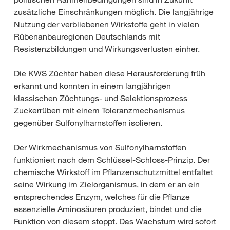
zusätzliche Einschränkungen möglich. Die langjährige
Nutzung der verbliebenen Wirkstoffe geht in vielen
Rübenanbauregionen Deutschlands mit
Resistenzbildungen und Wirkungsverlusten einher.
Die KWS Züchter haben diese Herausforderung früh
erkannt und konnten in einem langjährigen
klassischen Züchtungs- und Selektionsprozess
Zuckerrüben mit einem Toleranzmechanismus
gegenüber Sulfonylharnstoffen isolieren.
Der Wirkmechanismus von Sulfonylharnstoffen
funktioniert nach dem Schlüssel-Schloss-Prinzip. Der
chemische Wirkstoff im Pflanzenschutzmittel entfaltet
seine Wirkung im Zielorganismus, in dem er an ein
entsprechendes Enzym, welches für die Pflanze
essenzielle Aminosäuren produziert, bindet und die
Funktion von diesem stoppt. Das Wachstum wird sofort