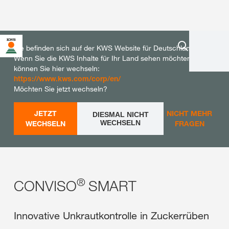
Sie befinden sich auf der KWS Website für Deutschland.
Wenn Sie die KWS Inhalte für Ihr Land sehen möchten,
können Sie hier wechseln:
https://www.kws.com/corp/en/
Möchten Sie jetzt wechseln?
JETZT
NICHT MEHR
DIESMAL NICHT
WECHSELN
WECHSELN
FRAGEN
®
CONVISO
SMART
Innovative Unkrautkontrolle in Zuckerrüben