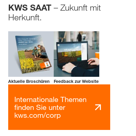
– Zukunft mit
KWS SAAT
Herkunft.
Aktuelle Broschüren
Feedback zur Website
Internationale Themen
finden Sie unter
kws.com/corp