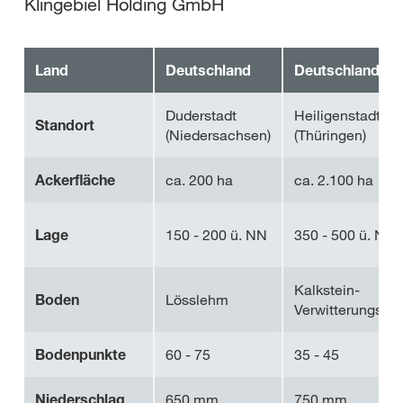
Klingebiel Holding GmbH
Land
Deutschland
Deutschland
Duderstadt
Heiligenstadt
Standort
(Niedersachsen)
(Thüringen)
Ackerfläche
ca. 200 ha
ca. 2.100 ha
Lage
150 - 200 ü. NN
350 - 500 ü. NN
Kalkstein-
Boden
Lösslehm
Verwitterungsbö
Bodenpunkte
60 - 75
35 - 45
Niederschlag
650 mm
750 mm