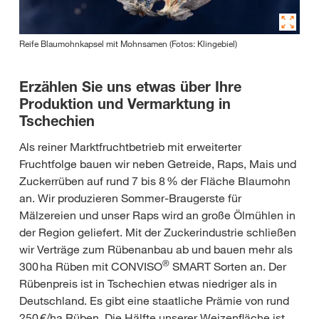
Reife Blaumohnkapsel mit Mohnsamen (Fotos: Klingebiel)
Erzählen Sie uns etwas über Ihre
Produktion und Vermarktung in
Tschechien
Als reiner Marktfruchtbetrieb mit erweiterter
Fruchtfolge bauen wir neben Getreide, Raps, Mais und
Zuckerrüben auf rund 7 bis 8 % der Fläche Blaumohn
an. Wir produzieren Sommer-Braugerste für
Mälzereien und unser Raps wird an große Ölmühlen in
der Region geliefert. Mit der Zuckerindustrie schließen
wir Verträge zum Rübenanbau ab und bauen mehr als
®
300 ha Rüben mit CONVISO
SMART Sorten an. Der
Rübenpreis ist in Tschechien etwas niedriger als in
Deutschland. Es gibt eine staatliche Prämie von rund
250 €/ha Rüben. Die Hälfte unserer Weizenfläche ist