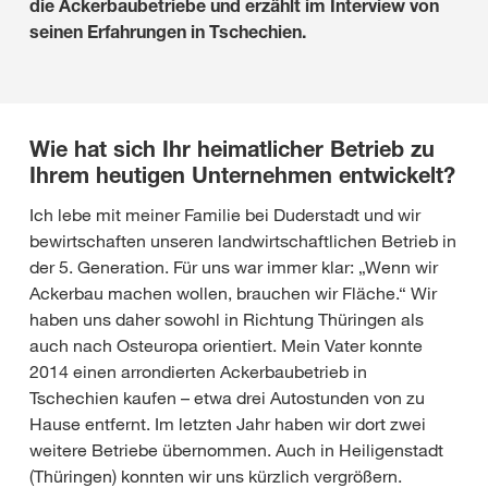
die Ackerbaubetriebe und erzählt im Interview von
seinen Erfahrungen in Tschechien.
Wie hat sich Ihr heimatlicher Betrieb zu
Ihrem heutigen Unternehmen entwickelt?
Ich lebe mit meiner Familie bei Duderstadt und wir
bewirtschaften unseren landwirtschaftlichen Betrieb in
der 5. Generation. Für uns war immer klar: „Wenn wir
Ackerbau machen wollen, brauchen wir Fläche.“ Wir
haben uns daher sowohl in Richtung Thüringen als
auch nach Osteuropa orientiert. Mein Vater konnte
2014 einen arrondierten Ackerbaubetrieb in
Tschechien kaufen – etwa drei Autostunden von zu
Hause entfernt. Im letzten Jahr haben wir dort zwei
weitere Betriebe übernommen. Auch in Heiligenstadt
(Thüringen) konnten wir uns kürzlich vergrößern.