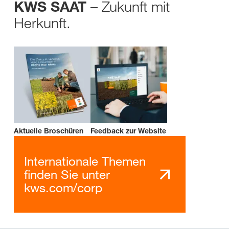
– Zukunft mit
KWS SAAT
Herkunft.
Aktuelle Broschüren
Feedback zur Website
Internationale Themen
finden Sie unter
kws.com/corp