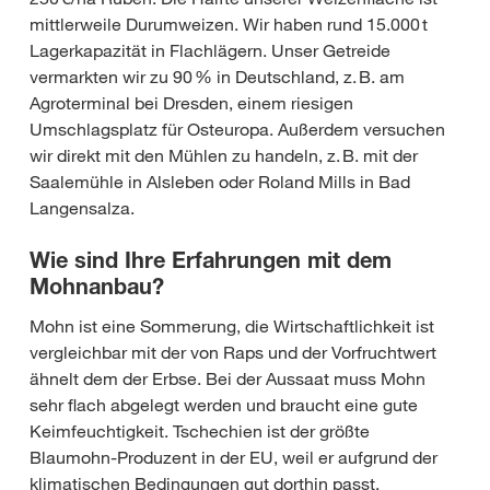
mittlerweile Durumweizen. Wir haben rund 15.000 t
Lagerkapazität in Flachlägern. Unser Getreide
vermarkten wir zu 90 % in Deutschland, z. B. am
Agroterminal bei Dresden, einem riesigen
Umschlagsplatz für Osteuropa. Außerdem versuchen
wir direkt mit den Mühlen zu handeln, z. B. mit der
Saalemühle in Alsleben oder Roland Mills in Bad
Langensalza.
Wie sind Ihre Erfahrungen mit dem
Mohnanbau?
Mohn ist eine Sommerung, die Wirtschaftlichkeit ist
vergleichbar mit der von Raps und der Vorfruchtwert
ähnelt dem der Erbse. Bei der Aussaat muss Mohn
sehr flach abgelegt werden und braucht eine gute
Keimfeuchtigkeit. Tschechien ist der größte
Blaumohn-Produzent in der EU, weil er aufgrund der
klimatischen Bedingungen gut dorthin passt.