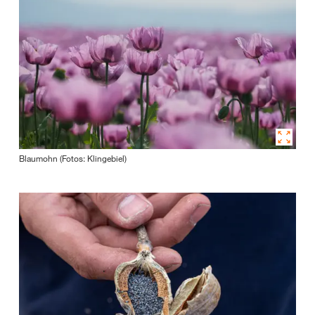
Blaumohn (Fotos: Klingebiel)