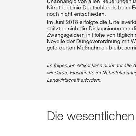
Unabhängig von allen Neuerungen l
Nitratrichtlinie Deutschlands beim 
noch nicht entschieden.
Im Juni 2018 erfolgte die Urteilsv
spitzten sich die Diskussionen um 
Zwangsgeldern in Höhe von täglich 
Novelle der Düngeverordnung mit W
geforderten Maßnahmen bleibt somi
Im folgenden Artikel kann nicht auf all
wiederum Einschnitte im Nährstoffmana
Landwirtschaft erfordern.
Die wesentliche