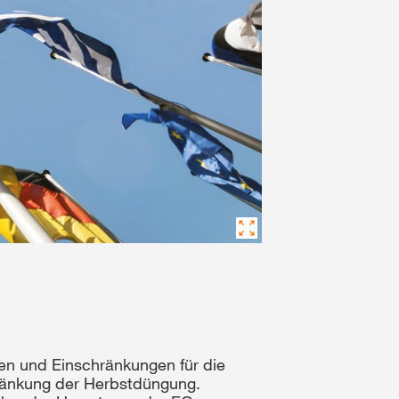
en und Einschränkungen für die
hränkung der Herbstdüngung.