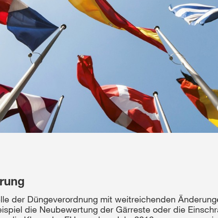
erung
elle der Düngeverordnung mit weitreichenden Änderung
eispiel die Neubewertung der Gärreste oder die Einsc