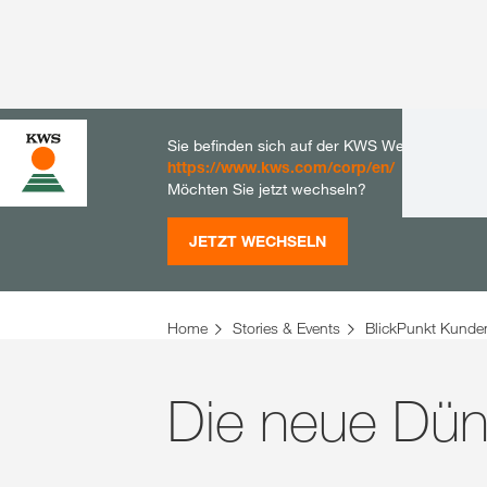
Sie befinden sich auf der KWS Website für De
https://www.kws.com/corp/en/
Möchten Sie jetzt wechseln?
JETZT WECHSELN
Home
Stories & Events
BlickPunkt Kunde
Die neue Dün