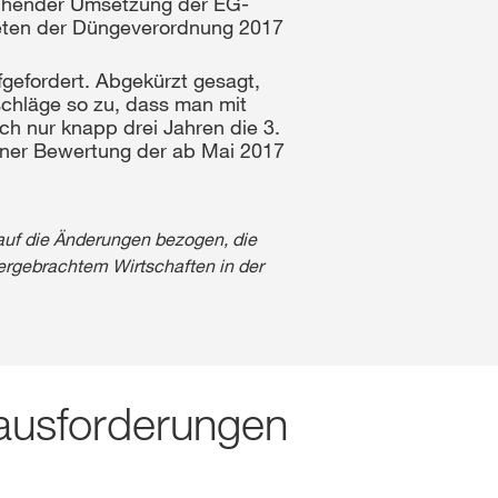
ichender Umsetzung der EG-
treten der Düngeverordnung 2017
gefordert. Abgekürzt gesagt,
schläge so zu, dass man mit
h nur knapp drei Jahren die 3.
iner Bewertung der ab Mai 2017
 auf die Änderungen bezogen, die
rgebrachtem Wirtschaften in der
ausforderungen