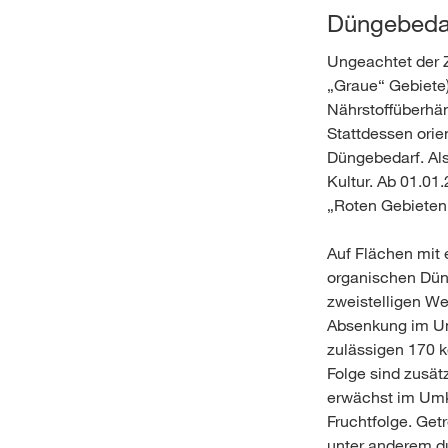
Düngebeda
Ungeachtet der Z
„Graue“ Gebiete) 
Nährstoffüberhän
Stattdessen orie
Düngebedarf. Als
Kultur. Ab 01.01
„Roten Gebieten“
Auf Flächen mit
organischen Dün
zweistelligen We
Absenkung im Um
zulässigen 170 k
Folge sind zusät
erwächst im Umke
Fruchtfolge. Get
unter anderem d