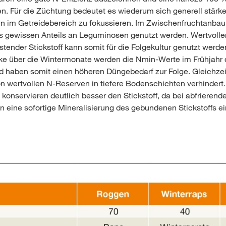
. Für die Züchtung bedeutet es wiederum sich generell stärke
ten im Getreidebereich zu fokussieren. Im Zwischenfruchtanbau 
s gewissen Anteils an Leguminosen genutzt werden. Wertvoller
stender Stickstoff kann somit für die Folgekultur genutzt werden
nke über die Wintermonate werden die Nmin-Werte im Frühjahr 
nd haben somit einen höheren Düngebedarf zur Folge. Gleichzeit
wertvollen N-Reserven in tiefere Bodenschichten verhindert.
konservieren deutlich besser den Stickstoff, da bei abfrierend
 eine sofortige Mineralisierung des gebundenen Stickstoffs ei