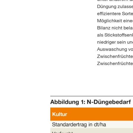
Düngung zulassen
effizientere Sor
Möglichkeit eine
Bilanz nicht bela
als Stickstoffse
niedriger sein u
Auswaschung von 
Zwischenfrüchte 
Zwischenfrüchten