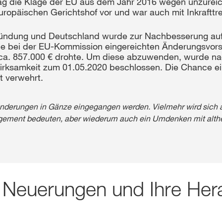
ag die Klage der EU aus dem Jahr 2016 wegen unzure
Europäischen Gerichtshof vor und war auch mit Inkraft
erkündung und Deutschland wurde zur Nachbesserung auf
die bei der EU-Kommission eingereichten Änderungsvor
ca. 857.000 € drohte. Um diese abzuwenden, wurde nac
irksamkeit zum 01.05.2020 beschlossen. Die Chance e
t verwehrt.
e Änderungen in Gänze eingegangen werden. Vielmehr wird sich
gement bedeuten, aber wiederum auch ein Umdenken mit althe
n Neuerungen und Ihre Her