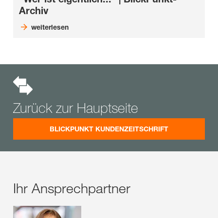
Archiv
weiterlesen
Zurück zur Hauptseite
BLICKPUNKT KUNDENZEITSCHRIFT
Ihr Ansprechpartner