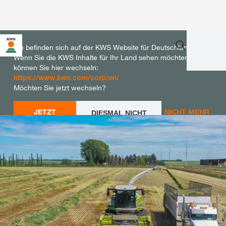
Sie befinden sich auf der KWS Website für Deutschland.
Wenn Sie die KWS Inhalte für Ihr Land sehen möchten,
können Sie hier wechseln:
https://www.kws.com/corp/en/
Möchten Sie jetzt wechseln?
JETZT
NICHT MEHR
DIESMAL NICHT
WECHSELN
WECHSELN
FRAGEN