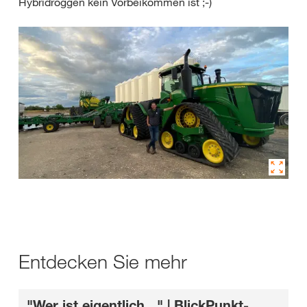
Hybridroggen kein Vorbeikommen ist ;-)
Entdecken Sie mehr
"Wer ist eigentlich..." | BlickPunkt-