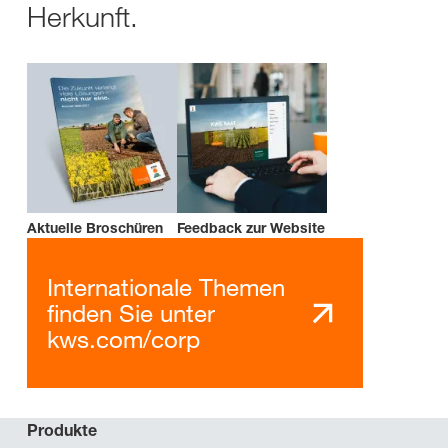
Herkunft.
Aktuelle Broschüren
Feedback zur Website
Internationale Themen
finden Sie unter
kws.com/corp
Produkte