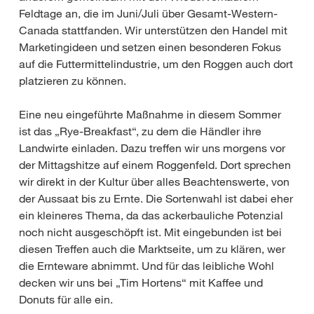
Feldtage an, die im Juni/Juli über Gesamt-Western-
Canada stattfanden. Wir unterstützen den Handel mit
Marketingideen und setzen einen besonderen Fokus
auf die Futtermittelindustrie, um den Roggen auch dort
platzieren zu können.
Eine neu eingeführte Maßnahme in diesem Sommer
ist das „Rye-Breakfast“, zu dem die Händler ihre
Landwirte einladen. Dazu treffen wir uns morgens vor
der Mittagshitze auf einem Roggenfeld. Dort sprechen
wir direkt in der Kultur über alles Beachtenswerte, von
der Aussaat bis zu Ernte. Die Sortenwahl ist dabei eher
ein kleineres Thema, da das ackerbauliche Potenzial
noch nicht ausgeschöpft ist. Mit eingebunden ist bei
diesen Treffen auch die Marktseite, um zu klären, wer
die Ernteware abnimmt. Und für das leibliche Wohl
decken wir uns bei „Tim Hortens“ mit Kaffee und
Donuts für alle ein.