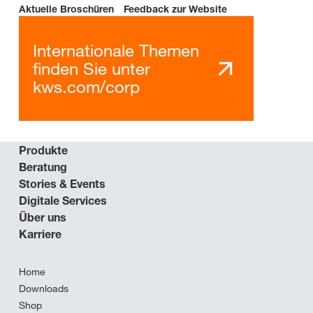
Aktuelle Broschüren
Feedback zur Website
Internationale Themen
finden Sie unter
kws.com/corp
Produkte
Beratung
Stories & Events
Digitale Services
Über uns
Karriere
Home
Downloads
Shop