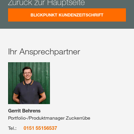
Zurück zur Hauptseite
BLICKPUNKT KUNDENZEITSCHRIFT
Ihr Ansprechpartner
Gerrit Behrens
Portfolio-/Produktmanager Zuckerrübe
Tel.:
0151 55156537