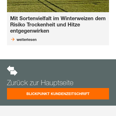
Mit Sortenvielfalt im Winterweizen dem
Risiko Trockenheit und Hitze
entgegenwirken
weiterlesen
Zurück zur Hauptseite
BLICKPUNKT KUNDENZEITSCHRIFT