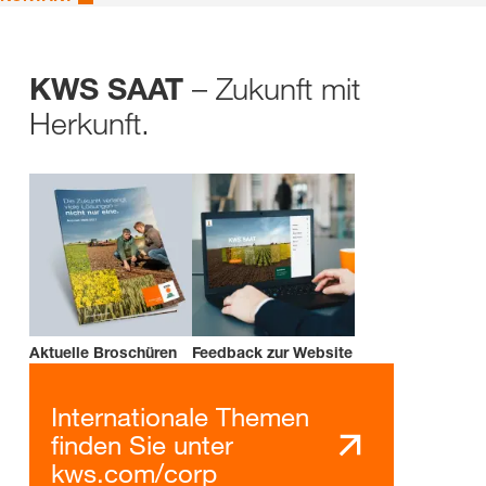
– Zukunft mit
KWS SAAT
Herkunft.
Aktuelle Broschüren
Feedback zur Website
Internationale Themen
finden Sie unter
kws.com/corp