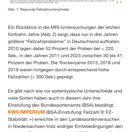
Abb. 1: Regionale Fallzahlunterschiede
Ein Rückblick in die MRI-Untersuchungen der letzten
fünfzehn Jahre (Abb. 2) zeigt, dass nur in drei Jahren
größere “Fallzahlprobleme” in Deutschland auftraten.
2010 lagen dabei 52 Prozent der Proben bei < 220
Sek., in den Jahren 2011 und 2023 zwischen 30 bis 41
Prozent der Proben. Die Trockenjahre 2013, 2018 und
2019 waren hingegen durch entsprechend hohe
Fallzahlen (> 300 Sek.) geprägt.
Es gibt nach wie vor sortentypische Unterschiede und
viele Sorten haben auch in diesem Jahr ihre
Einstufung des Bundessortenamts (BSA) bestätigt.
KWS IMPERIUM
(BSA-Einstufung: Fallzahl 9; FZ-
Stabilität: +) erreichte in den Landessortenversuchen
in Niedersachsen trotz widriger Erntebedingungen den