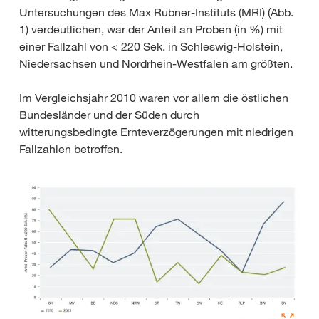
Untersuchungen des Max Rubner-Instituts (MRI) (Abb.
1) verdeutlichen, war der Anteil an Proben (in %) mit
einer Fallzahl von < 220 Sek. in Schleswig-Holstein,
Niedersachsen und Nordrhein-Westfalen am größten.
Im Vergleichsjahr 2010 waren vor allem die östlichen
Bundesländer und der Süden durch
witterungsbedingte Ernteverzögerungen mit niedrigen
Fallzahlen betroffen.