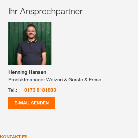
Ihr Ansprechpartner
Henning Hansen
Produktmanager Weizen & Gerste & Erbse
Tel.:
0173 6181803
E-MAIL SENDEN
KONTAKT