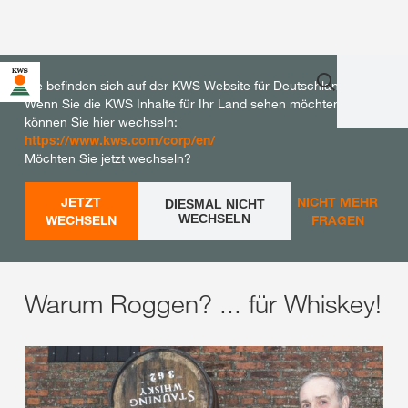
Sie befinden sich auf der KWS Website für Deutschland.
Wenn Sie die KWS Inhalte für Ihr Land sehen möchten,
können Sie hier wechseln:
https://www.kws.com/corp/en/
Möchten Sie jetzt wechseln?
JETZT
NICHT MEHR
DIESMAL NICHT
WECHSELN
WECHSELN
FRAGEN
Warum Roggen? ... für Whiskey!