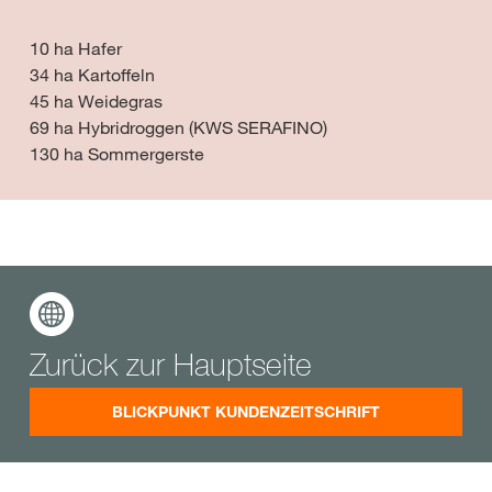
10 ha Hafer
34 ha Kartoffeln
45 ha Weidegras
69 ha Hybridroggen (KWS SERAFINO)
130 ha Sommergerste
Zurück zur Hauptseite
BLICKPUNKT KUNDENZEITSCHRIFT