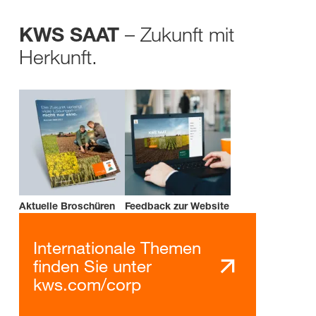
– Zukunft mit
KWS SAAT
Herkunft.
Aktuelle Broschüren
Feedback zur Website
Internationale Themen
finden Sie unter
kws.com/corp