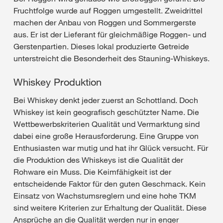
Fruchtfolge wurde auf Roggen umgestellt. Zweidrittel
machen der Anbau von Roggen und Sommergerste
aus. Er ist der Lieferant für gleichmäßige Roggen- und
Gerstenpartien. Dieses lokal produzierte Getreide
unterstreicht die Besonderheit des Stauning-Whiskeys.
Whiskey Produktion
Bei Whiskey denkt jeder zuerst an Schottland. Doch
Whiskey ist kein geografisch geschützter Name. Die
Wettbewerbskriterien Qualität und Vermarktung sind
dabei eine große Herausforderung. Eine Gruppe von
Enthusiasten war mutig und hat ihr Glück versucht. Für
die Produktion des Whiskeys ist die Qualität der
Rohware ein Muss. Die Keimfähigkeit ist der
entscheidende Faktor für den guten Geschmack. Kein
Einsatz von Wachstumsreglern und eine hohe TKM
sind weitere Kriterien zur Erhaltung der Qualität. Diese
Ansprüche an die Qualität werden nur in enger