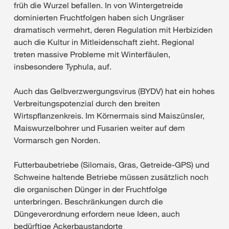
früh die Wurzel befallen. In von Wintergetreide
dominierten Fruchtfolgen haben sich Ungräser
dramatisch vermehrt, deren Regulation mit Herbiziden
auch die Kultur in Mitleidenschaft zieht. Regional
treten massive Probleme mit Winterfäulen,
insbesondere Typhula, auf.
Auch das Gelbverzwergungsvirus (BYDV) hat ein hohes
Verbreitungspotenzial durch den breiten
Wirtspflanzenkreis. Im Körnermais sind Maiszünsler,
Maiswurzelbohrer und Fusarien weiter auf dem
Vormarsch gen Norden.
Futterbaubetriebe (Silomais, Gras, Getreide-GPS) und
Schweine haltende Betriebe müssen zusätzlich noch
die organischen Dünger in der Fruchtfolge
unterbringen. Beschränkungen durch die
Düngeverordnung erfordern neue Ideen, auch
bedürftige Ackerbaustandorte