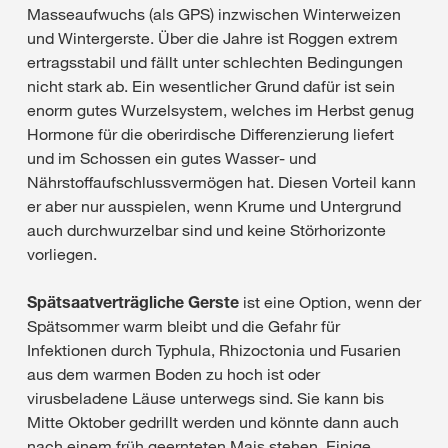
Masseaufwuchs (als GPS) inzwischen Winterweizen
und Wintergerste. Über die Jahre ist Roggen extrem
ertragsstabil und fällt unter schlechten Bedingungen
nicht stark ab. Ein wesentlicher Grund dafür ist sein
enorm gutes Wurzelsystem, welches im Herbst genug
Hormone für die oberirdische Differenzierung liefert
und im Schossen ein gutes Wasser- und
Nährstoffaufschlussvermögen hat. Diesen Vorteil kann
er aber nur ausspielen, wenn Krume und Untergrund
auch durchwurzelbar sind und keine Störhorizonte
vorliegen.
Spätsaatverträgliche Gerste
ist eine Option, wenn der
Spätsommer warm bleibt und die Gefahr für
Infektionen durch Typhula, Rhizoctonia und Fusarien
aus dem warmen Boden zu hoch ist oder
virusbeladene Läuse unterwegs sind. Sie kann bis
Mitte Oktober gedrillt werden und könnte dann auch
nach einem früh geernteten Mais stehen. Einige