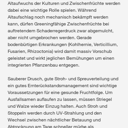
Altaufwuchs der Kulturen und Zwischenfrüchte werden
dabei eine wichtige Rolle spielen. Während
Altaufschlag noch mechanisch bekämpft werden
kann, dürfen Greeningfähige Zwischenfrüchte bei
auftretendem Schaderregerdruck zwar abgemulcht,
aber nicht umgebrochen werden. Gerade
bodenbürtigen Erkrankungen (Kohlhernie, Verticillium,
Fusarien, Rhizoctonia) wird damit massiv Vorschub
geleistet und wirkt jeglichen Bemühungen um einen
integrierten Pflanzenbau entgegen.
Sauberer Drusch, gute Stroh- und Spreuverteilung und
ein gutes Ernterückstandsmanagement sind wichtige
Voraussetzungen für eine gesunde Fruchtfolge. Um
Ausfallsamen auflaufen zu lassen, müssen Striegel
und Walze wieder Einzug halten. Auch Stroh und
Stoppeln werden durch UV-Strahlung und den
Wechsel zwischen nächtlicher Betauung und
Abtrocknung am Tage schneller mürbe als