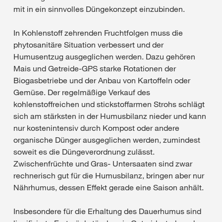
mit in ein sinnvolles Düngekonzept einzubinden.
In Kohlenstoff zehrenden Fruchtfolgen muss die
phytosanitäre Situation verbessert und der
Humusentzug ausgeglichen werden. Dazu gehören
Mais und Getreide-GPS starke Rotationen der
Biogasbetriebe und der Anbau von Kartoffeln oder
Gemüse. Der regelmäßige Verkauf des
kohlenstoffreichen und stickstoffarmen Strohs schlägt
sich am stärksten in der Humusbilanz nieder und kann
nur kostenintensiv durch Kompost oder andere
organische Dünger ausgeglichen werden, zumindest
soweit es die Düngeverordnung zulässt.
Zwischenfrüchte und Gras- Untersaaten sind zwar
rechnerisch gut für die Humusbilanz, bringen aber nur
Nährhumus, dessen Effekt gerade eine Saison anhält.
Insbesondere für die Erhaltung des Dauerhumus sind