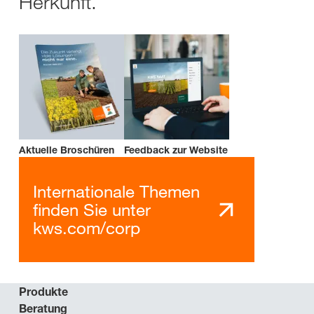
Herkunft.
Aktuelle Broschüren
Feedback zur Website
Internationale Themen
finden Sie unter
kws.com/corp
Produkte
Beratung