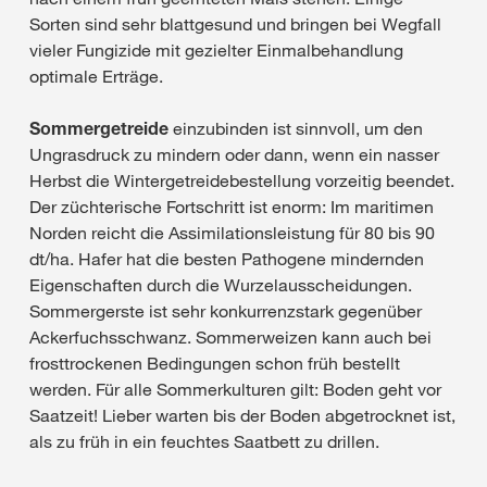
Sorten sind sehr blattgesund und bringen bei Wegfall
vieler Fungizide mit gezielter Einmalbehandlung
optimale Erträge.
Sommergetreide
einzubinden ist sinnvoll, um den
Ungrasdruck zu mindern oder dann, wenn ein nasser
Herbst die Wintergetreidebestellung vorzeitig beendet.
Der züchterische Fortschritt ist enorm: Im maritimen
Norden reicht die Assimilationsleistung für 80 bis 90
dt/ha. Hafer hat die besten Pathogene mindernden
Eigenschaften durch die Wurzelausscheidungen.
Sommergerste ist sehr konkurrenzstark gegenüber
Ackerfuchsschwanz. Sommerweizen kann auch bei
frosttrockenen Bedingungen schon früh bestellt
werden. Für alle Sommerkulturen gilt: Boden geht vor
Saatzeit! Lieber warten bis der Boden abgetrocknet ist,
als zu früh in ein feuchtes Saatbett zu drillen.