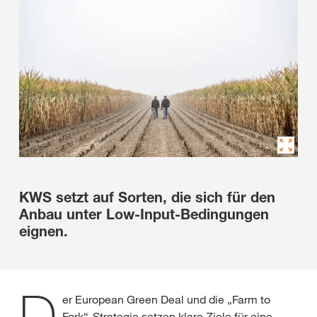
KWS setzt auf Sorten, die sich für den
Anbau unter Low-Input-Bedingungen
eignen.
D
er European Green Deal und die „Farm to
Fork“-Strategie setzen klare Ziele für eine