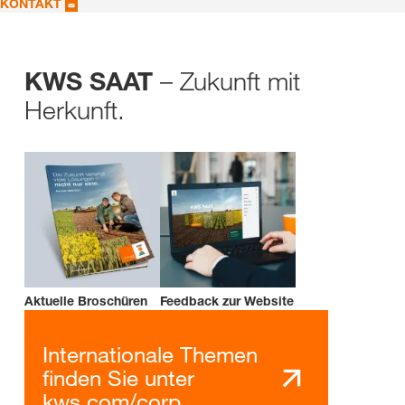
KONTAKT
– Zukunft mit
KWS SAAT
Herkunft.
Aktuelle Broschüren
Feedback zur Website
Internationale Themen
finden Sie unter
kws.com/corp