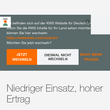
Sie befinden sich auf der KWS Website für Deutschland.
Wenn Sie die KWS Inhalte für Ihr Land sehen möchten,
können Sie hier wechseln:
https://www.kws.com/corp/en/
Möchten Sie jetzt wechseln?
JETZT
NICHT MEHR
DIESMAL NICHT
WECHSELN
WECHSELN
FRAGEN
Niedriger Einsatz, hoher
Ertrag