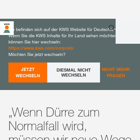
Sie befinden sich auf der KWS Website für Deutschland.
Wenn Sie die KWS Inhalte für Ihr Land sehen möchten,
können Sie hier wechseln:
https://www.kws.com/corp/en/
Möchten Sie jetzt wechseln?
JETZT
NICHT MEHR
DIESMAL NICHT
WECHSELN
WECHSELN
FRAGEN
„Wenn Dürre zum
Normalfall wird,
müssen wir neue Wege