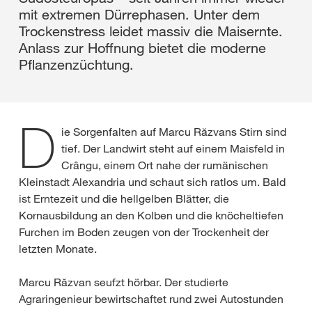
mit extremen Dürrephasen. Unter dem
Trockenstress leidet massiv die Maisernte.
Anlass zur Hoffnung bietet die moderne
Pflanzenzüchtung.
D
ie Sorgenfalten auf Marcu Răzvans Stirn sind
tief. Der Landwirt steht auf einem Maisfeld in
Crângu, einem Ort nahe der rumänischen
Kleinstadt Alexandria und schaut sich ratlos um. Bald
ist Erntezeit und die hellgelben Blätter, die
Kornausbildung an den Kolben und die knöcheltiefen
Furchen im Boden zeugen von der Trockenheit der
letzten Monate.
Marcu Răzvan seufzt hörbar. Der studierte
Agraringenieur bewirtschaftet rund zwei Autostunden