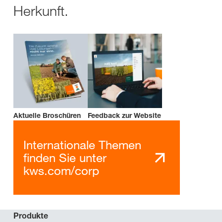
Herkunft.
Aktuelle Broschüren
Feedback zur Website
Internationale Themen
finden Sie unter
kws.com/corp
Produkte