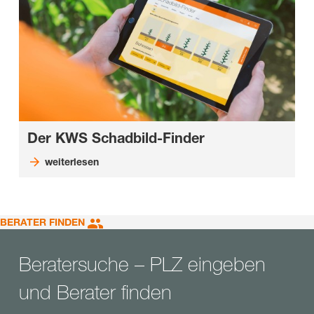
Der KWS Schadbild-Finder
weiterlesen
BERATER FINDEN
Beratersuche – PLZ eingeben
und Berater finden