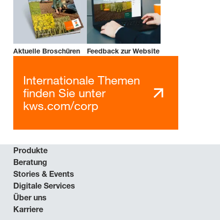
Aktuelle Broschüren
Feedback zur Website
Internationale Themen
finden Sie unter
kws.com/corp
Produkte
Beratung
Stories & Events
Digitale Services
Über uns
Karriere