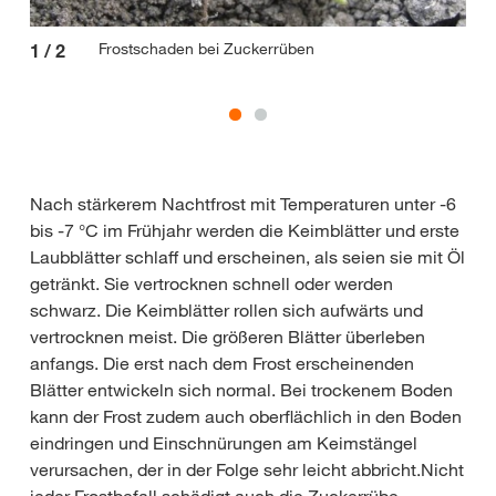
Frostschaden bei Zuckerrüben
1
/
2
2
/
Nach stärkerem Nachtfrost mit Temperaturen unter -6
bis -7 °C im Frühjahr werden die Keimblätter und erste
Laubblätter schlaff und erscheinen, als seien sie mit Öl
getränkt. Sie vertrocknen schnell oder werden
schwarz. Die Keimblätter rollen sich aufwärts und
vertrocknen meist. Die größeren Blätter überleben
anfangs. Die erst nach dem Frost erscheinenden
Blätter entwickeln sich normal. Bei trockenem Boden
kann der Frost zudem auch oberflächlich in den Boden
eindringen und Einschnürungen am Keimstängel
verursachen, der in der Folge sehr leicht abbricht.Nicht
jeder Frostbefall schädigt auch die Zuckerrübe.