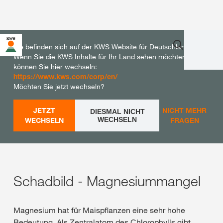
Sie befinden sich auf der KWS Website für Deutschland.
Wenn Sie die KWS Inhalte für Ihr Land sehen möchten,
können Sie hier wechseln:
https://www.kws.com/corp/en/
Möchten Sie jetzt wechseln?
JETZT
NICHT MEHR
DIESMAL NICHT
WECHSELN
WECHSELN
FRAGEN
Schadbild - Magnesiummangel
Magnesium hat für Maispflanzen eine sehr hohe
Bedeutung. Als Zentralatom des Chlorophylls gibt