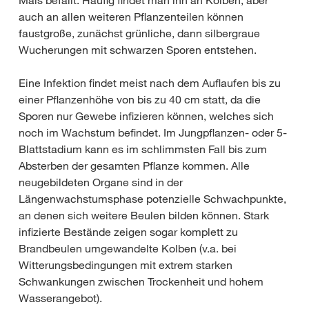
Mais befällt. Häufig findet man ihn an Kolben, aber
auch an allen weiteren Pflanzenteilen können
faustgroße, zunächst grünliche, dann silbergraue
Wucherungen mit schwarzen Sporen entstehen.
Eine Infektion findet meist nach dem Auflaufen bis zu
einer Pflanzenhöhe von bis zu 40 cm statt, da die
Sporen nur Gewebe infizieren können, welches sich
noch im Wachstum befindet. Im Jungpflanzen- oder 5-
Blattstadium kann es im schlimmsten Fall bis zum
Absterben der gesamten Pflanze kommen. Alle
neugebildeten Organe sind in der
Längenwachstumsphase potenzielle Schwachpunkte,
an denen sich weitere Beulen bilden können. Stark
infizierte Bestände zeigen sogar komplett zu
Brandbeulen umgewandelte Kolben (v.a. bei
Witterungsbedingungen mit extrem starken
Schwankungen zwischen Trockenheit und hohem
Wasserangebot).