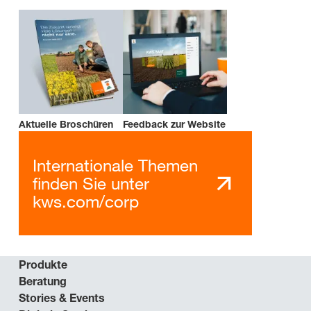
Aktuelle Broschüren
Feedback zur Website
Internationale Themen
finden Sie unter
kws.com/corp
Produkte
Beratung
Stories & Events