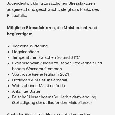
Jugendentwicklung zusätzlichen Stressfaktoren
ausgesetzt und geschwächt, steigt das Risiko des
Pilzbefalls.
Mögliche Stressfaktoren, die Maisbeulenbrand
begünstigen:
Trockene Witterung
Hagelschäden
Temperaturen zwischen 26 und 34°C
Extremschwankungen zwischen Trockenheit und
hohem Wasseraufkommen
Spätfroste (siehe Frühjahr 2021)
Fritfliegen & Maiszünslerbefall
Weitstehende Maisbestände
Anfällige Sorten
Falsche/ Unsachgemäße Herbizidanwendung
(Schädigung der auflaufenden Maispflanze)
Auch der Einsatz der Hacke nach dem erstem