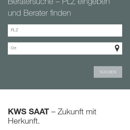
Beratersuche – PLZ eingeben
und Berater finden
PLZ
Ort
SUCHEN
– Zukunft mit
KWS SAAT
Herkunft.