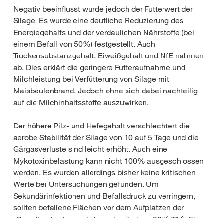
Negativ beeinflusst wurde jedoch der Futterwert der
Silage. Es wurde eine deutliche Reduzierung des
Energiegehalts und der verdaulichen Nährstoffe (bei
einem Befall von 50%) festgestellt. Auch
Trockensubstanzgehalt, Eiweißgehalt und NfE nahmen
ab. Dies erklärt die geringere Futteraufnahme und
Milchleistung bei Verfütterung von Silage mit
Maisbeulenbrand. Jedoch ohne sich dabei nachteilig
auf die Milchinhaltsstoffe auszuwirken.
Der höhere Pilz- und Hefegehalt verschlechtert die
aerobe Stabilität der Silage von 10 auf 5 Tage und die
Gärgasverluste sind leicht erhöht. Auch eine
Mykotoxinbelastung kann nicht 100% ausgeschlossen
werden. Es wurden allerdings bisher keine kritischen
Werte bei Untersuchungen gefunden. Um
Sekundärinfektionen und Befallsdruck zu verringern,
sollten befallene Flächen vor dem Aufplatzen der