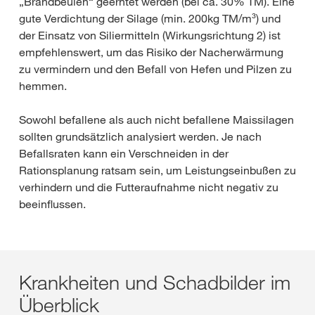
„Brandbeulen“ geerntet werden (bei ca. 30% TM). Eine
gute Verdichtung der Silage (min. 200kg TM/m³) und
der Einsatz von Siliermitteln (Wirkungsrichtung 2) ist
empfehlenswert, um das Risiko der Nacherwärmung
zu vermindern und den Befall von Hefen und Pilzen zu
hemmen.
Sowohl befallene als auch nicht befallene Maissilagen
sollten grundsätzlich analysiert werden. Je nach
Befallsraten kann ein Verschneiden in der
Rationsplanung ratsam sein, um Leistungseinbußen zu
verhindern und die Futteraufnahme nicht negativ zu
beeinflussen.
Krankheiten und Schadbilder im
Überblick