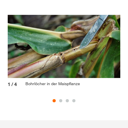
Bohrlöcher in der Maispflanze
1
/
4
2
/