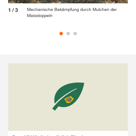
Mechanische Bekämpfung durch Mulchen der
1
/
3
2
/
Maisstoppeln