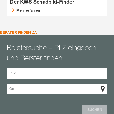
Der KWS Schadbild-Finder
Mehr erfahren
BERATER FINDEN
Beratersuche – PLZ eingeben
und Berater finden
PLZ
Ort
SUCHEN