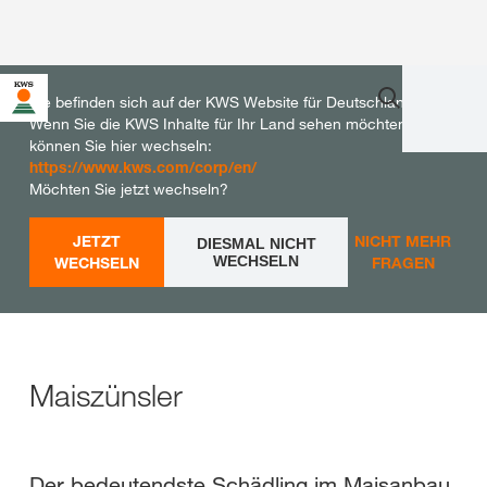
Sie befinden sich auf der KWS Website für Deutschland.
Wenn Sie die KWS Inhalte für Ihr Land sehen möchten,
können Sie hier wechseln:
https://www.kws.com/corp/en/
Möchten Sie jetzt wechseln?
JETZT
NICHT MEHR
DIESMAL NICHT
WECHSELN
WECHSELN
FRAGEN
Maiszünsler
Der bedeutendste Schädling im Maisanbau