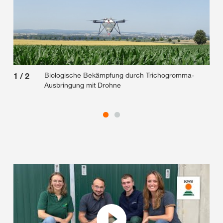
Biologische Bekämpfung durch Trichogromma-
1
/
2
2
/
Ausbringung mit Drohne