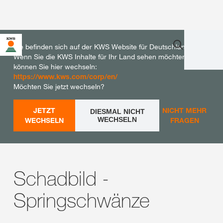
Sie befinden sich auf der KWS Website für Deutschland.
Wenn Sie die KWS Inhalte für Ihr Land sehen möchten,
können Sie hier wechseln:
https://www.kws.com/corp/en/
Möchten Sie jetzt wechseln?
JETZT
NICHT MEHR
DIESMAL NICHT
WECHSELN
WECHSELN
FRAGEN
Schadbild -
Springschwänze