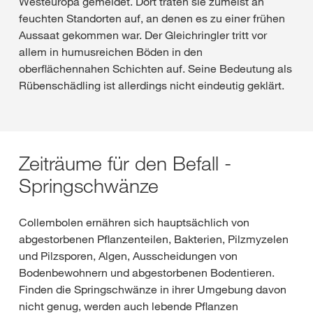
Westeuropa gemeldet. Dort traten sie zumeist an
feuchten Standorten auf, an denen es zu einer frühen
Aussaat gekommen war. Der Gleichringler tritt vor
allem in humusreichen Böden in den
oberflächennahen Schichten auf. Seine Bedeutung als
Rübenschädling ist allerdings nicht eindeutig geklärt.
Zeiträume für den Befall -
Springschwänze
Collembolen ernähren sich hauptsächlich von
abgestorbenen Pflanzenteilen, Bakterien, Pilzmyzelen
und Pilzsporen, Algen, Ausscheidungen von
Bodenbewohnern und abgestorbenen Bodentieren.
Finden die Springschwänze in ihrer Umgebung davon
nicht genug, werden auch lebende Pflanzen