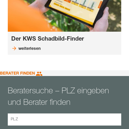
Der KWS Schadbild-Finder
weiterlesen
BERATER FINDEN
Beratersuche – PLZ eingeben
und Berater finden
PLZ