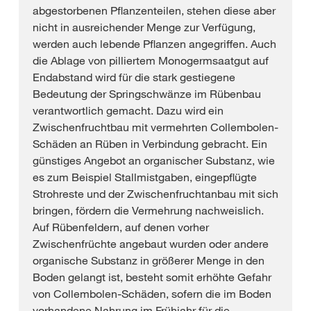
abgestorbenen Pflanzenteilen, stehen diese aber
nicht in ausreichender Menge zur Verfügung,
werden auch lebende Pflanzen angegriffen. Auch
die Ablage von pilliertem Monogermsaatgut auf
Endabstand wird für die stark gestiegene
Bedeutung der Springschwänze im Rübenbau
verantwortlich gemacht. Dazu wird ein
Zwischenfruchtbau mit vermehrten Collembolen-
Schäden an Rüben in Verbindung gebracht. Ein
günstiges Angebot an organischer Substanz, wie
es zum Beispiel Stallmistgaben, eingepflügte
Strohreste und der Zwischenfruchtanbau mit sich
bringen, fördern die Vermehrung nachweislich.
Auf Rübenfeldern, auf denen vorher
Zwischenfrüchte angebaut wurden oder andere
organische Substanz in größerer Menge in den
Boden gelangt ist, besteht somit erhöhte Gefahr
von Collembolen-Schäden, sofern die im Boden
vorhandene Nahrung im Frühjahr für die