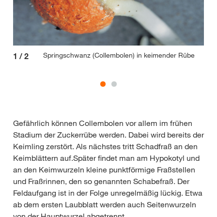
Springschwanz (Collembolen) in keimender Rübe
1
/
2
2
/
Gefährlich können Collembolen vor allem im frühen
Stadium der Zuckerrübe werden. Dabei wird bereits der
Keimling zerstört. Als nächstes tritt Schadfraß an den
Keimblättern auf.Später findet man am Hypokotyl und
an den Keimwurzeln kleine punktförmige Fraßstellen
und Fraßrinnen, den so genannten Schabefraß. Der
Feldaufgang ist in der Folge unregelmäßig lückig. Etwa
ab dem ersten Laubblatt werden auch Seitenwurzeln
von der Hauptwurzel abgetrennt.