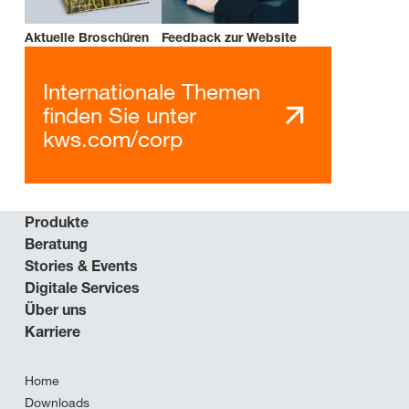
Aktuelle Broschüren
Feedback zur Website
Internationale Themen
finden Sie unter
kws.com/corp
Produkte
Beratung
Stories & Events
Digitale Services
Über uns
Karriere
Home
Downloads