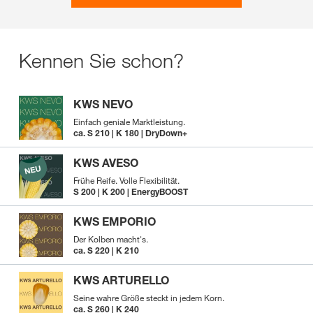
Kennen Sie schon?
KWS NEVO
Einfach geniale Marktleistung.
ca. S 210 | K 180 | DryDown+
KWS AVESO
Frühe Reife. Volle Flexibilität.
S 200 | K 200 | EnergyBOOST
KWS EMPORIO
Der Kolben macht's.
ca. S 220 | K 210
KWS ARTURELLO
Seine wahre Größe steckt in jedem Korn.
ca. S 260 | K 240