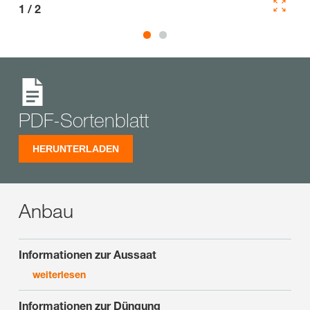
1
/
2
2
/
PDF-Sortenblatt
HERUNTERLADEN
Anbau
Informationen zur Aussaat
weiterlesen
Informationen zur Düngung