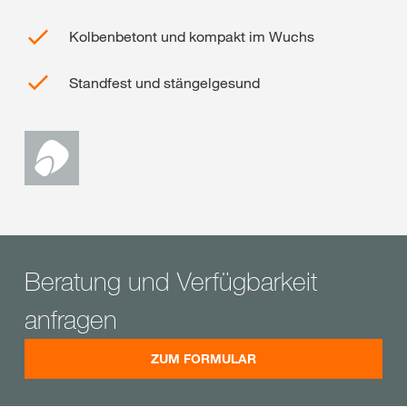
Kolbenbetont und kompakt im Wuchs
Standfest und stängelgesund
Beratung und Verfügbarkeit
anfragen
ZUM FORMULAR