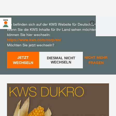
Sie befinden sich auf der KWS Website für Deutschland.
Wenn Sie die KWS Inhalte für Ihr Land sehen möchten,
können Sie hier wechseln:
https://www.kws.com/corp/en/
Möchten Sie jetzt wechseln?
JETZT
NICHT MEHR
DIESMAL NICHT
WECHSELN
WECHSELN
FRAGEN