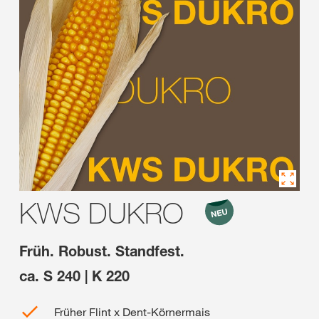
KWS DUKRO
Früh. Robust. Standfest.
ca. S 240 | K 220
Früher Flint x Dent-Körnermais