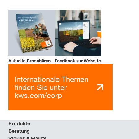
Aktuelle Broschüren
Feedback zur Website
Internationale Themen
finden Sie unter
kws.com/corp
Produkte
Beratung
Stories & Events