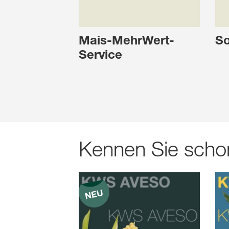
Mais-MehrWert-
So
Service
Kennen Sie scho