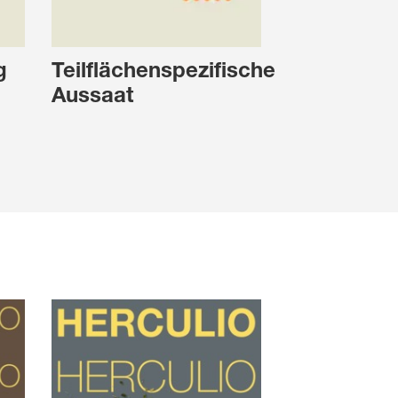
g
Teilflächenspezifische
Aussaat