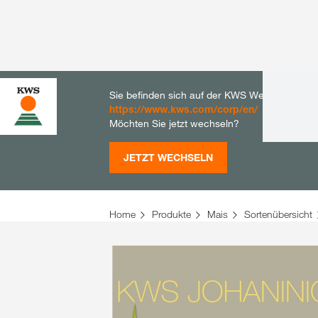
Sie befinden sich auf der KWS Website für De
https://www.kws.com/corp/en/
Möchten Sie jetzt wechseln?
JETZT WECHSELN
Home
Produkte
Mais
Sortenübersicht