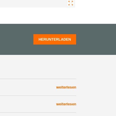
HERUNTERLADEN
weiterlesen
weiterlesen