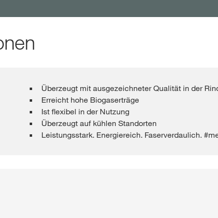
onen
Überzeugt mit ausgezeichneter Qualität in der Rin
Erreicht hohe Biogaserträge
Ist flexibel in der Nutzung
Überzeugt auf kühlen Standorten
Leistungsstark. Energiereich. Faserverdaulich. #