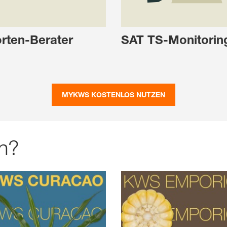
rten-Berater
SAT TS-Monitorin
MYKWS KOSTENLOS NUTZEN
n?