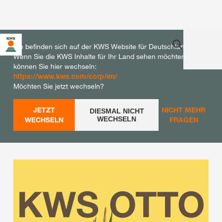
Sie befinden sich auf der KWS Website für Deutschland.
Wenn Sie die KWS Inhalte für Ihr Land sehen möchten,
können Sie hier wechseln:
https://www.kws.com/corp/en/
Möchten Sie jetzt wechseln?
JETZT
NICHT MEHR
DIESMAL NICHT
WECHSELN
WECHSELN
FRAGEN