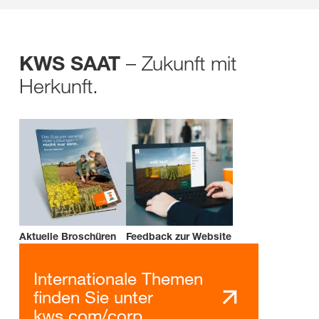
– Zukunft mit
KWS SAAT
Herkunft.
Aktuelle Broschüren
Feedback zur Website
Internationale Themen
finden Sie unter
kws.com/corp