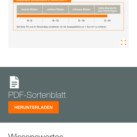
PDF-Sortenblatt
HERUNTERLADEN
Wissenswertes