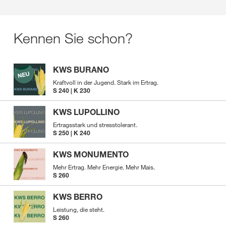
Kennen Sie schon?
KWS BURANO
Kraftvoll in der Jugend. Stark im Ertrag.
S 240 | K 230
KWS LUPOLLINO
Ertragsstark und stresstolerant.
S 250 | K 240
KWS MONUMENTO
Mehr Ertrag. Mehr Energie. Mehr Mais.
S 260
KWS BERRO
Leistung, die steht.
S 260