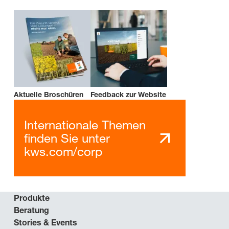
Aktuelle Broschüren
Feedback zur Website
Internationale Themen
finden Sie unter
kws.com/corp
Produkte
Beratung
Stories & Events