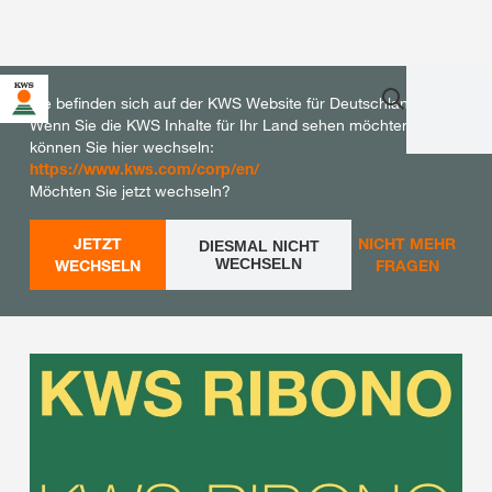
Sie befinden sich auf der KWS Website für Deutschland.
Wenn Sie die KWS Inhalte für Ihr Land sehen möchten,
können Sie hier wechseln:
https://www.kws.com/corp/en/
Möchten Sie jetzt wechseln?
JETZT
NICHT MEHR
DIESMAL NICHT
WECHSELN
WECHSELN
FRAGEN