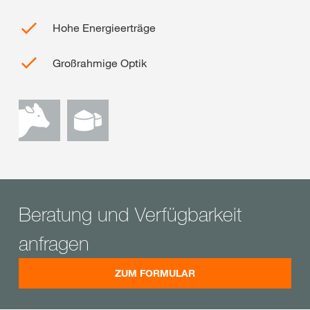
Hohe Energieerträge
Großrahmige Optik
Beratung und Verfügbarkeit
anfragen
ZUM FORMULAR