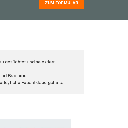
ZUM FORMULAR
u gezüchtet und selektiert
 und Braunrost
erte; hohe Feuchtklebergehalte