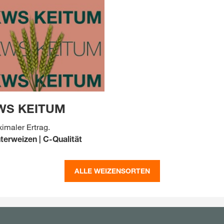
WS KEITUM
imaler Ertrag.
terweizen | C-Qualität
ALLE WEIZENSORTEN