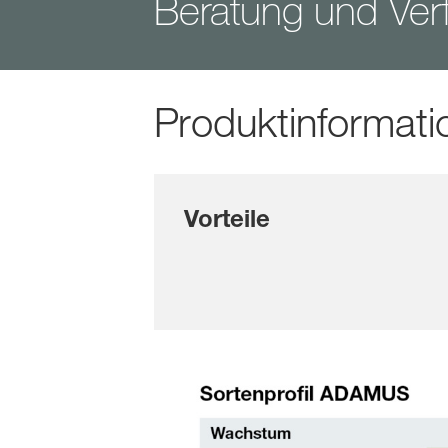
Beratung und Verf
Produktinformati
Vorteile