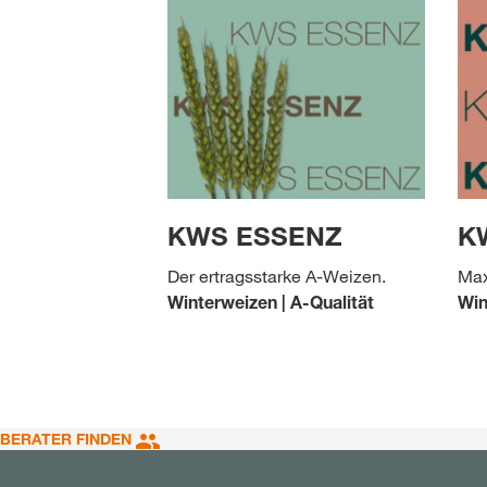
KWS ESSENZ
K
Der ertragsstarke A-Weizen.
Max
Winterweizen | A-Qualität
Win
BERATER FINDEN