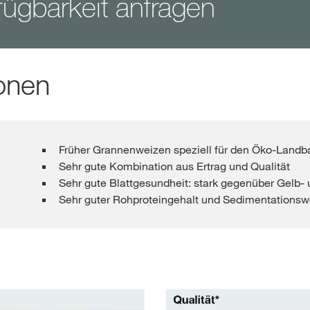
ügbarkeit anfragen
onen
Früher Grannenweizen speziell für den Öko-Landba
Sehr gute Kombination aus Ertrag und Qualität
Sehr gute Blattgesundheit: stark gegenüber Gelb-
Sehr guter Rohproteingehalt und Sedimentationsw