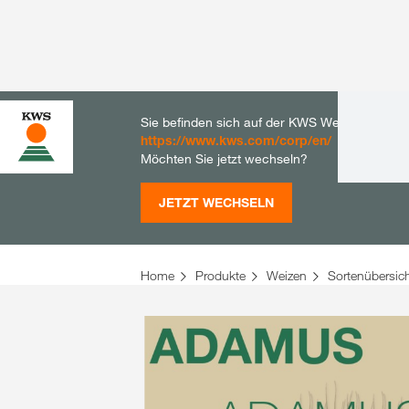
Sie befinden sich auf der KWS Website für De
https://www.kws.com/corp/en/
Möchten Sie jetzt wechseln?
JETZT WECHSELN
Home
Produkte
Weizen
Sortenübersic