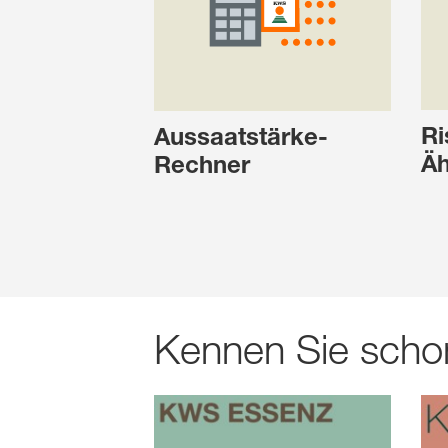
Ri
Aussaatstärke-
Äh
Rechner
Kennen Sie scho