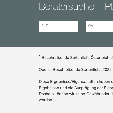
Beratersuche – P
PLZ
Ort
1
Beschreibende Sortenliste Österreich, 
Quelle: Beschreibende Sortenliste, 2025
Diese Ergebnisse/Eigenschaften haben die
Ergebnisse und die Ausprägung der Eigen
Deshalb können wir keine Gewähr oder H
werden.