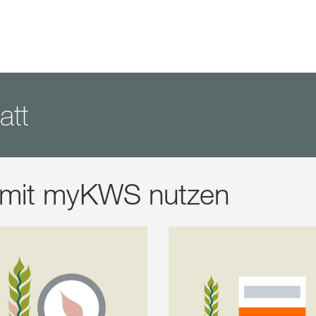
att
s mit myKWS nutzen