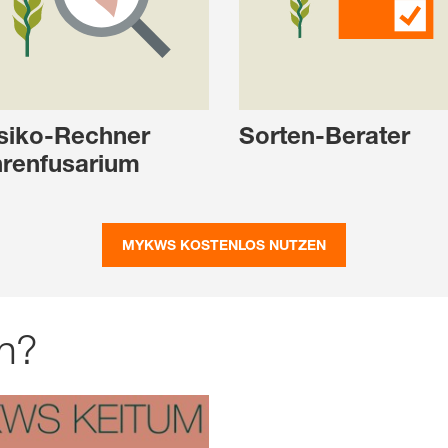
siko-Rechner
Sorten-Berater
renfusarium
MYKWS KOSTENLOS NUTZEN
n?