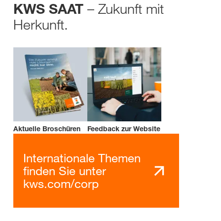
– Zukunft mit
KWS SAAT
Herkunft.
Aktuelle Broschüren
Feedback zur Website
Internationale Themen
finden Sie unter
kws.com/corp