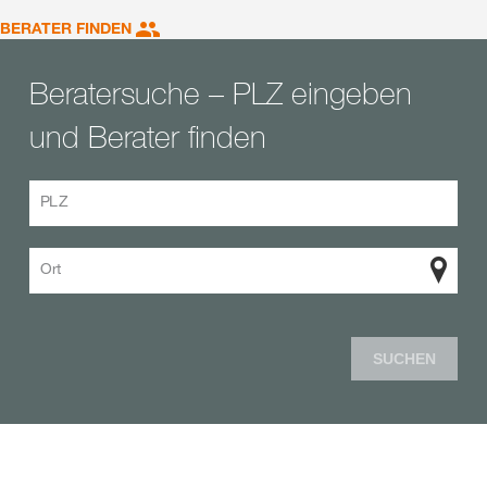
BERATER FINDEN
Beratersuche – PLZ eingeben
und Berater finden
PLZ
Ort
SUCHEN