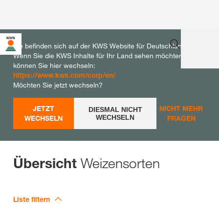
Sie befinden sich auf der KWS Website für Deutschland.
Wenn Sie die KWS Inhalte für Ihr Land sehen möchten,
können Sie hier wechseln:
https://www.kws.com/corp/en/
Möchten Sie jetzt wechseln?
JETZT
NICHT MEHR
DIESMAL NICHT
WECHSELN
WECHSELN
FRAGEN
Weizensorten
Übersicht
Liste filtern