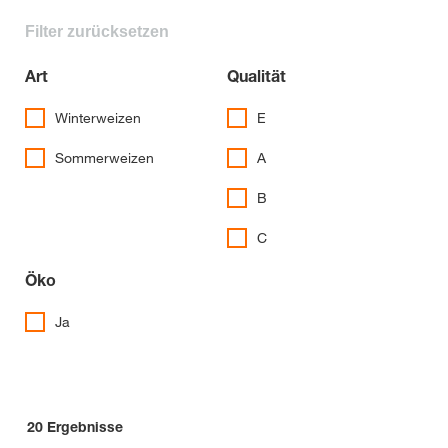
Filter zurücksetzen
Art
Qualität
Winterweizen
E
Sommerweizen
A
B
C
Öko
Ja
20
Ergebnisse