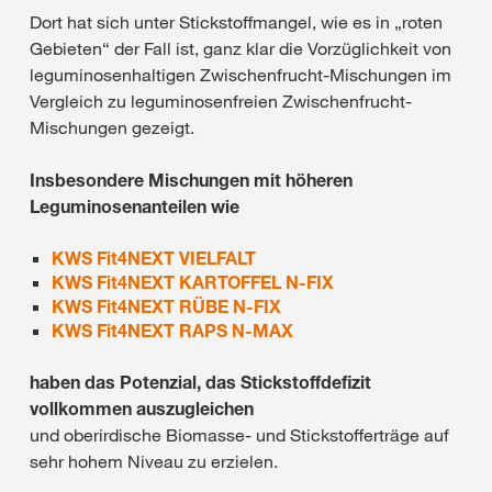
Dort hat sich unter Stickstoffmangel, wie es in „roten
Gebieten“ der Fall ist, ganz klar die Vorzüglichkeit von
leguminosenhaltigen Zwischenfrucht-Mischungen im
Vergleich zu leguminosenfreien Zwischenfrucht-
Mischungen gezeigt.
Insbesondere Mischungen mit höheren
Leguminosenanteilen wie
KWS Fit4NEXT VIELFALT
KWS Fit4NEXT KARTOFFEL N-FIX
KWS Fit4NEXT RÜBE N-FIX
KWS Fit4NEXT RAPS N-MAX
haben das Potenzial, das Stickstoffdefizit
vollkommen auszugleichen
und oberirdische Biomasse- und Stickstofferträge auf
sehr hohem Niveau zu erzielen.