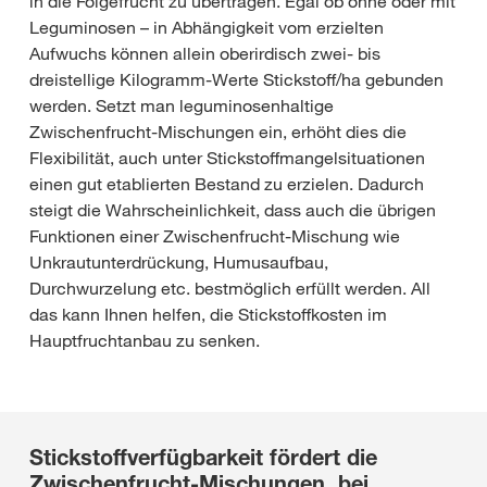
in die Folgefrucht zu übertragen. Egal ob ohne oder mit
Leguminosen – in Abhängigkeit vom erzielten
Aufwuchs können allein oberirdisch zwei- bis
dreistellige Kilogramm-Werte Stickstoff/ha gebunden
werden. Setzt man leguminosenhaltige
Zwischenfrucht-Mischungen ein, erhöht dies die
Flexibilität, auch unter Stickstoffmangelsituationen
einen gut etablierten Bestand zu erzielen. Dadurch
steigt die Wahrscheinlichkeit, dass auch die übrigen
Funktionen einer Zwischenfrucht-Mischung wie
Unkrautunterdrückung, Humusaufbau,
Durchwurzelung etc. bestmöglich erfüllt werden. All
das kann Ihnen helfen, die Stickstoffkosten im
Hauptfruchtanbau zu senken.
Stickstoffverfügbarkeit fördert die
Zwischenfrucht-Mischungen, bei