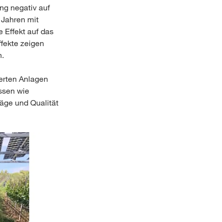
ng negativ auf
n Jahren mit
 Effekt auf das
fekte zeigen
n.
erten Anlagen
ssen wie
räge und Qualität