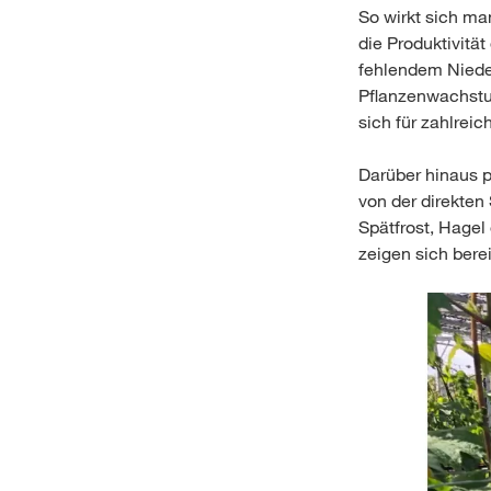
So wirkt sich ma
die Produktivität
fehlendem Nieder
Pflanzenwachstu
sich für zahlrei
Darüber hinaus p
von der direkte
Spätfrost, Hagel
zeigen sich bere