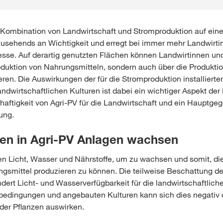
ie Kombination von Landwirtschaft und Stromproduktion auf ei
zusehends an Wichtigkeit und erregt bei immer mehr Landwirt
esse. Auf derartig genutzten Flächen können Landwirtinnen un
oduktion von Nahrungsmitteln, sondern auch über die Produkti
eren. Die Auswirkungen der für die Stromproduktion installierte
andwirtschaftlichen Kulturen ist dabei ein wichtiger Aspekt de
haftigkeit von Agri-PV für die Landwirtschaft und ein Hauptge
ung.
zen in Agri-PV Anlagen wachsen
n Licht, Wasser und Nährstoffe, um zu wachsen und somit, die
gsmittel produzieren zu können. Die teilweise Beschattung de
ert Licht- und Wasserverfügbarkeit für die landwirtschaftliche
edingungen und angebauten Kulturen kann sich dies negativ o
 der Pflanzen auswirken.