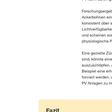
Forschungsergebn
Ackerbohnen ein
konsistent über a
Lichtverfügbarke
und scheinen som
physiologische 
Eine gezielte Zü
sind, könnte ein
auszuschöpfen. 
Beispiel eine er
forciert werden,
PV Anlagen zu m
Fazit