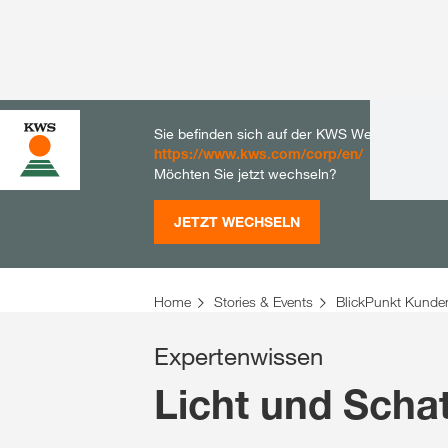
Sie befinden sich auf der KWS Website für De
https://www.kws.com/corp/en/
Möchten Sie jetzt wechseln?
JETZT WECHSELN
Home
Stories & Events
BlickPunkt Kunde
Expertenwissen
Licht und Scha