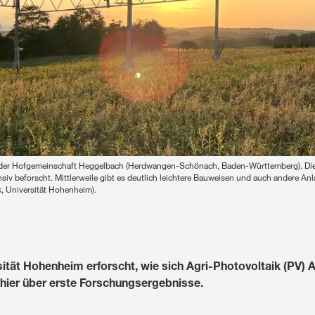
 der Hofgemeinschaft Heggelbach (Herdwangen-Schönach, Baden-Württemberg). Diese
siv beforscht. Mittlerweile gibt es deutlich leichtere Bauweisen und auch andere A
, Universität Hohenheim).
ität Hohenheim erforscht, wie sich Agri-Photovoltaik (PV) 
 hier über erste Forschungsergebnisse.