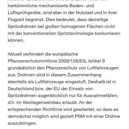
herkömmliche mechanisierte Boden- und
Luftsprühgeräte, sind aber in der Nutzlast und in ihrer
Flugzeit begrenzt. Dies bedeutet, dass derzeitige
Spritzdrohnen bei großen homogenen Flächen nicht
mit der konventionellen Spritztechnologie konkurrieren
können.
Aktuell verhindert die europäische
Pflanzenschutzrichtlinie 2009/128/EG, Artikel 9
grundsätzlich den Pflanzenschutz von Luftfahrzeugen
aus. Drohnen sind in diesem Zusammenhang
ebenfalls als Luftfahrzeuge eingestuft. Deshalb ist in
Deutschland bzw. der EU der Einsatz von
Spritzdrohnen augenblicklich nur für Ausnahmefällen,
d.h. im Steillagenweinbau erlaubt. An der
entsprechenden Richtlinie wird gearbeitet, so dass es
demnächst möglich wird gezielt PSM mit einer Drohne
auszubringen.