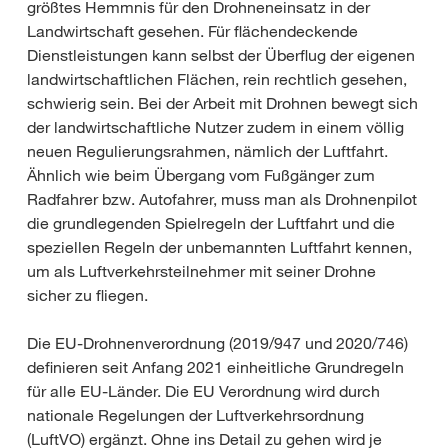
größtes Hemmnis für den Drohneneinsatz in der
Landwirtschaft gesehen. Für flächendeckende
Dienstleistungen kann selbst der Überflug der eigenen
landwirtschaftlichen Flächen, rein rechtlich gesehen,
schwierig sein. Bei der Arbeit mit Drohnen bewegt sich
der landwirtschaftliche Nutzer zudem in einem völlig
neuen Regulierungsrahmen, nämlich der Luftfahrt.
Ähnlich wie beim Übergang vom Fußgänger zum
Radfahrer bzw. Autofahrer, muss man als Drohnenpilot
die grundlegenden Spielregeln der Luftfahrt und die
speziellen Regeln der unbemannten Luftfahrt kennen,
um als Luftverkehrsteilnehmer mit seiner Drohne
sicher zu fliegen.
Die EU-Drohnenverordnung (2019/947 und 2020/746)
definieren seit Anfang 2021 einheitliche Grundregeln
für alle EU-Länder. Die EU Verordnung wird durch
nationale Regelungen der Luftverkehrsordnung
(LuftVO) ergänzt. Ohne ins Detail zu gehen wird je