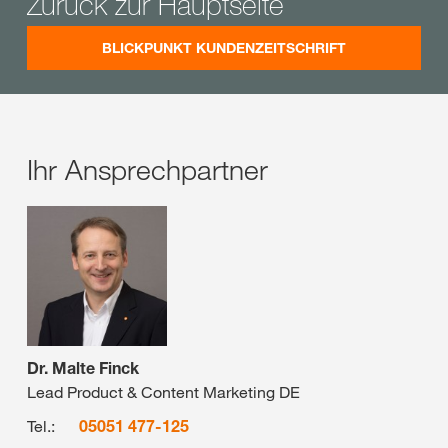
Zurück zur Hauptseite
BLICKPUNKT KUNDENZEITSCHRIFT
Ihr Ansprechpartner
Dr. Malte Finck
Lead Product & Content Marketing DE
Tel.:
05051 477-125