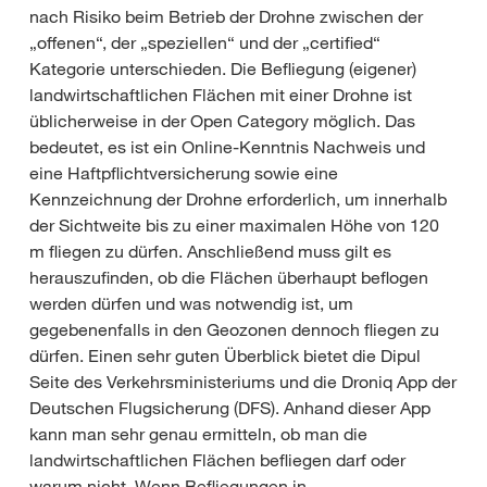
nach Risiko beim Betrieb der Drohne zwischen der
„offenen“, der „speziellen“ und der „certified“
Kategorie unterschieden. Die Befliegung (eigener)
landwirtschaftlichen Flächen mit einer Drohne ist
üblicherweise in der Open Category möglich. Das
bedeutet, es ist ein Online-Kenntnis Nachweis und
eine Haftpflichtversicherung sowie eine
Kennzeichnung der Drohne erforderlich, um innerhalb
der Sichtweite bis zu einer maximalen Höhe von 120
m fliegen zu dürfen. Anschließend muss gilt es
herauszufinden, ob die Flächen überhaupt beflogen
werden dürfen und was notwendig ist, um
gegebenenfalls in den Geozonen dennoch fliegen zu
dürfen. Einen sehr guten Überblick bietet die Dipul
Seite des Verkehrsministeriums und die Droniq App der
Deutschen Flugsicherung (DFS). Anhand dieser App
kann man sehr genau ermitteln, ob man die
landwirtschaftlichen Flächen befliegen darf oder
warum nicht. Wenn Befliegungen in