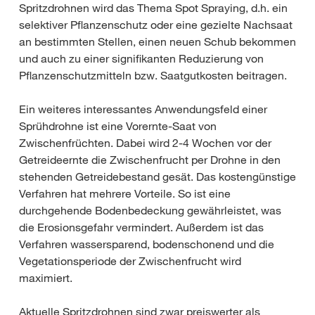
Spritzdrohnen wird das Thema Spot Spraying, d.h. ein
selektiver Pflanzenschutz oder eine gezielte Nachsaat
an bestimmten Stellen, einen neuen Schub bekommen
und auch zu einer signifikanten Reduzierung von
Pflanzenschutzmitteln bzw. Saatgutkosten beitragen.
Ein weiteres interessantes Anwendungsfeld einer
Sprühdrohne ist eine Vorernte-Saat von
Zwischenfrüchten. Dabei wird 2-4 Wochen vor der
Getreideernte die Zwischenfrucht per Drohne in den
stehenden Getreidebestand gesät. Das kostengünstige
Verfahren hat mehrere Vorteile. So ist eine
durchgehende Bodenbedeckung gewährleistet, was
die Erosionsgefahr vermindert. Außerdem ist das
Verfahren wassersparend, bodenschonend und die
Vegetationsperiode der Zwischenfrucht wird
maximiert.
Aktuelle Spritzdrohnen sind zwar preiswerter als