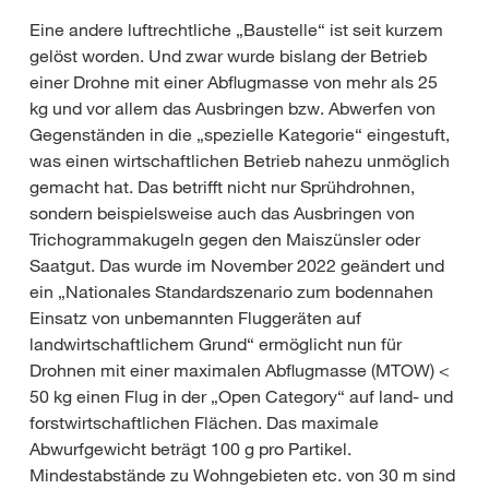
Eine andere luftrechtliche „Baustelle“ ist seit kurzem
gelöst worden. Und zwar wurde bislang der Betrieb
einer Drohne mit einer Abflugmasse von mehr als 25
kg und vor allem das Ausbringen bzw. Abwerfen von
Gegenständen in die „spezielle Kategorie“ eingestuft,
was einen wirtschaftlichen Betrieb nahezu unmöglich
gemacht hat. Das betrifft nicht nur Sprühdrohnen,
sondern beispielsweise auch das Ausbringen von
Trichogrammakugeln gegen den Maiszünsler oder
Saatgut. Das wurde im November 2022 geändert und
ein „Nationales Standardszenario zum bodennahen
Einsatz von unbemannten Fluggeräten auf
landwirtschaftlichem Grund“ ermöglicht nun für
Drohnen mit einer maximalen Abflugmasse (MTOW) <
50 kg einen Flug in der „Open Category“ auf land- und
forstwirtschaftlichen Flächen. Das maximale
Abwurfgewicht beträgt 100 g pro Partikel.
Mindestabstände zu Wohngebieten etc. von 30 m sind