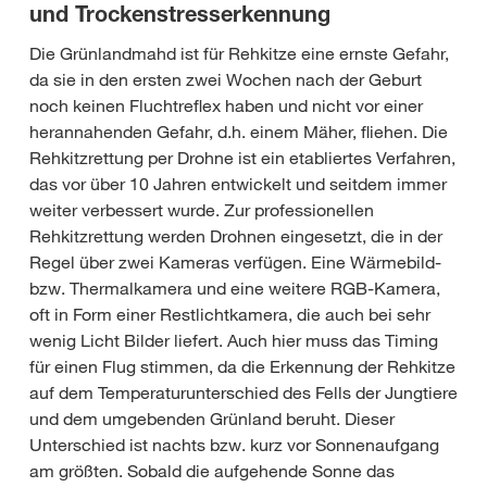
und Trockenstresserkennung
Die Grünlandmahd ist für Rehkitze eine ernste Gefahr,
da sie in den ersten zwei Wochen nach der Geburt
noch keinen Fluchtreflex haben und nicht vor einer
herannahenden Gefahr, d.h. einem Mäher, fliehen. Die
Rehkitzrettung per Drohne ist ein etabliertes Verfahren,
das vor über 10 Jahren entwickelt und seitdem immer
weiter verbessert wurde. Zur professionellen
Rehkitzrettung werden Drohnen eingesetzt, die in der
Regel über zwei Kameras verfügen. Eine Wärmebild-
bzw. Thermalkamera und eine weitere RGB-Kamera,
oft in Form einer Restlichtkamera, die auch bei sehr
wenig Licht Bilder liefert. Auch hier muss das Timing
für einen Flug stimmen, da die Erkennung der Rehkitze
auf dem Temperaturunterschied des Fells der Jungtiere
und dem umgebenden Grünland beruht. Dieser
Unterschied ist nachts bzw. kurz vor Sonnenaufgang
am größten. Sobald die aufgehende Sonne das