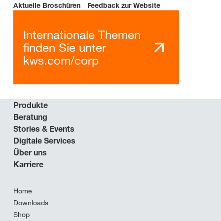
Aktuelle Broschüren
Feedback zur Website
Internationale Themen
finden Sie unter
kws.com/corp
Produkte
Beratung
Stories & Events
Digitale Services
Über uns
Karriere
Home
Downloads
Shop