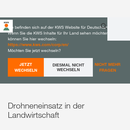
Sie befinden sich auf der KWS Website für Deutschland.
Wenn Sie die KWS Inhalte für Ihr Land sehen möchten,
können Sie hier wechseln:
https://www.kws.com/corp/en/
Möchten Sie jetzt wechseln?
JETZT
NICHT MEHR
DIESMAL NICHT
WECHSELN
WECHSELN
FRAGEN
Drohneneinsatz in der
Landwirtschaft