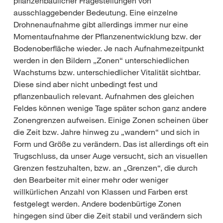
pflanzenbaulicher Fragestellungen von
ausschlaggebender Bedeutung. Eine einzelne
Drohnenaufnahme gibt allerdings immer nur eine
Momentaufnahme der Pflanzenentwicklung bzw. der
Bodenoberfläche wieder. Je nach Aufnahmezeitpunkt
werden in den Bildern „Zonen“ unterschiedlichen
Wachstums bzw. unterschiedlicher Vitalität sichtbar.
Diese sind aber nicht unbedingt fest und
pflanzenbaulich relevant. Aufnahmen des gleichen
Feldes können wenige Tage später schon ganz andere
Zonengrenzen aufweisen. Einige Zonen scheinen über
die Zeit bzw. Jahre hinweg zu „wandern“ und sich in
Form und Größe zu verändern. Das ist allerdings oft ein
Trugschluss, da unser Auge versucht, sich an visuellen
Grenzen festzuhalten, bzw. an „Grenzen“, die durch
den Bearbeiter mit einer mehr oder weniger
willkürlichen Anzahl von Klassen und Farben erst
festgelegt werden. Andere bodenbürtige Zonen
hingegen sind über die Zeit stabil und verändern sich