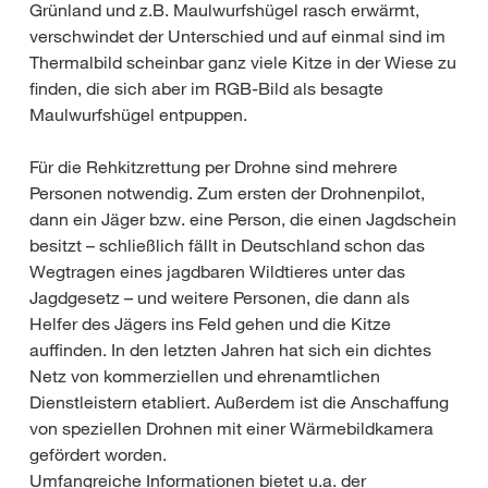
Grünland und z.B. Maulwurfshügel rasch erwärmt,
verschwindet der Unterschied und auf einmal sind im
Thermalbild scheinbar ganz viele Kitze in der Wiese zu
finden, die sich aber im RGB-Bild als besagte
Maulwurfshügel entpuppen.
Für die Rehkitzrettung per Drohne sind mehrere
Personen notwendig. Zum ersten der Drohnenpilot,
dann ein Jäger bzw. eine Person, die einen Jagdschein
besitzt – schließlich fällt in Deutschland schon das
Wegtragen eines jagdbaren Wildtieres unter das
Jagdgesetz – und weitere Personen, die dann als
Helfer des Jägers ins Feld gehen und die Kitze
auffinden. In den letzten Jahren hat sich ein dichtes
Netz von kommerziellen und ehrenamtlichen
Dienstleistern etabliert. Außerdem ist die Anschaffung
von speziellen Drohnen mit einer Wärmebildkamera
gefördert worden.
Umfangreiche Informationen bietet u.a. der