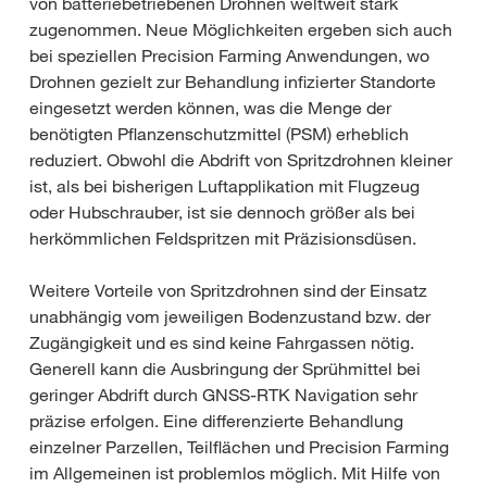
von batteriebetriebenen Drohnen weltweit stark
zugenommen. Neue Möglichkeiten ergeben sich auch
bei speziellen Precision Farming Anwendungen, wo
Drohnen gezielt zur Behandlung infizierter Standorte
eingesetzt werden können, was die Menge der
benötigten Pflanzenschutzmittel (PSM) erheblich
reduziert. Obwohl die Abdrift von Spritzdrohnen kleiner
ist, als bei bisherigen Luftapplikation mit Flugzeug
oder Hubschrauber, ist sie dennoch größer als bei
herkömmlichen Feldspritzen mit Präzisionsdüsen.
Weitere Vorteile von Spritzdrohnen sind der Einsatz
unabhängig vom jeweiligen Bodenzustand bzw. der
Zugängigkeit und es sind keine Fahrgassen nötig.
Generell kann die Ausbringung der Sprühmittel bei
geringer Abdrift durch GNSS-RTK Navigation sehr
präzise erfolgen. Eine differenzierte Behandlung
einzelner Parzellen, Teilflächen und Precision Farming
im Allgemeinen ist problemlos möglich. Mit Hilfe von