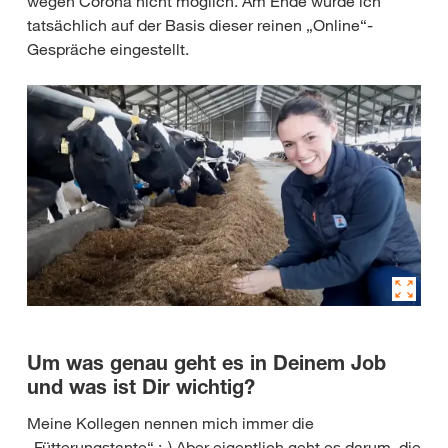
wegen Corona nicht möglich. Am Ende wurde ich
tatsächlich auf der Basis dieser reinen „Online“-
Gespräche eingestellt.
Um was genau geht es in Deinem Job
und was ist Dir wichtig?
Meine Kollegen nennen mich immer die
„Fütterungstante“ ;-) Aber eigentlich geht es darum, die